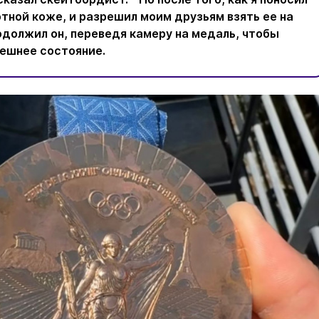
отной коже, и разрешил моим друзьям взять ее на
одолжил он, переведя камеру на медаль, чтобы
нешнее состояние.