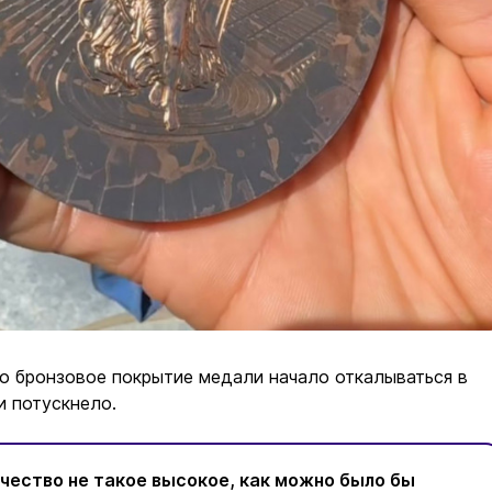
о бронзовое покрытие медали начало откалываться в
и потускнело.
чество не такое высокое, как можно было бы