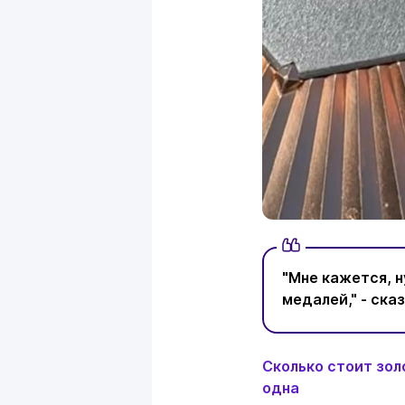
"Мне кажется, 
медалей," - ска
Сколько стоит зол
одна