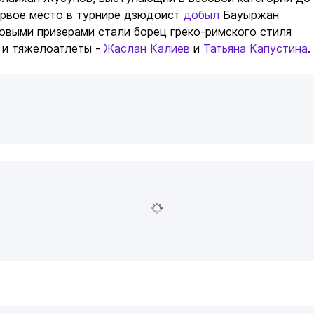
ервое место в турнире дзюдоист
добыл
Бауыржан
овыми призерами стали борец греко-римского стиля
и тяжелоатлеты -
Жаслан Калиев
и
Татьяна Капустина
.