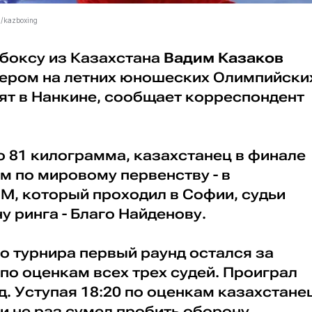
m/kazboxing
 боксу из Казахстана
Вадим Казаков
ером на летних юношеских Олимпийски
ят в Нанкине, сообщает корреспондент
о 81 килограмма, казахстанец в финале
м по мировому первенству - в
, который проходил в Софии, судьи
у ринга - Благо Найденову.
о турнира первый раунд остался за
по оценкам всех трех судей. Проиграл
д. Уступая 18:20 по оценкам казахстане
и не раз сумел пробить оборону