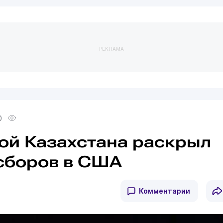
РЕКЛАМА
0
ой Казахстана раскрыл
сборов в США
Комментарии