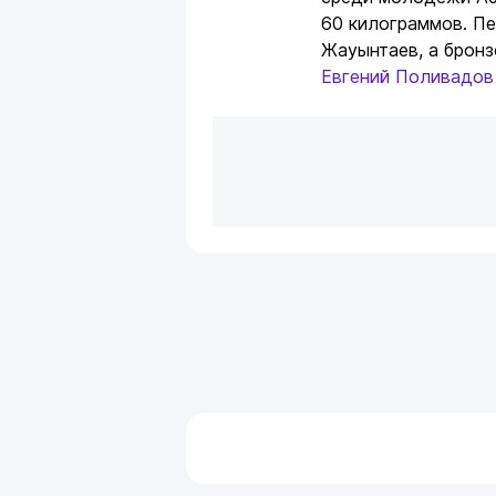
60 килограммов. П
Жауынтаев, а бронз
Евгений Поливадов