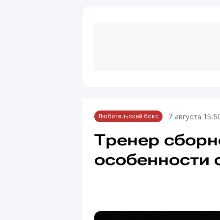
7 августа 15:5
Любительский бокс
Тренер сборн
особенности 