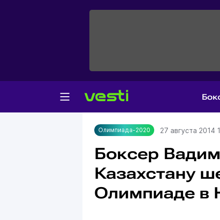
Бок
Главная
Олимпиада-2020
27 августа 2014 
Олимпиада-2020
Боксер Вадим
Казахстану ш
Олимпиаде в 