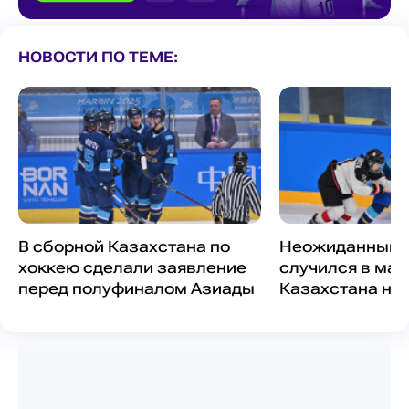
НОВОСТИ ПО ТЕМЕ:
В сборной Казахстана по
Неожиданный 
хоккею сделали заявление
случился в мат
перед полуфиналом Азиады
Казахстана на