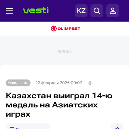
РЕКЛАМА
Главная
Олимпиада
12 февраля 2025 09:03
Олимпиада
Казахстан выиграл 14-ю
медаль на Азиатских
играх