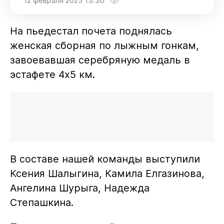
12 февраля 2025 13:30
На пьедестал почета поднялась
женская сборная по лыжным гонкам,
завоевавшая серебряную медаль в
эстафете 4x5 км.
В составе нашей команды выступили
Ксения Шалыгина, Камила Елгазинова,
Ангелина Шурыга, Надежда
Степашкина.