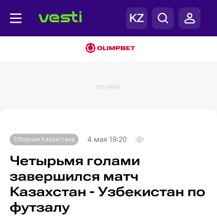
РЕКЛАМА
Главная
Сборная Казахстана
4 мая 19:20
Сборная Казахстана
Четырьмя голами
завершился матч
Казахстан - Узбекистан по
футзалу