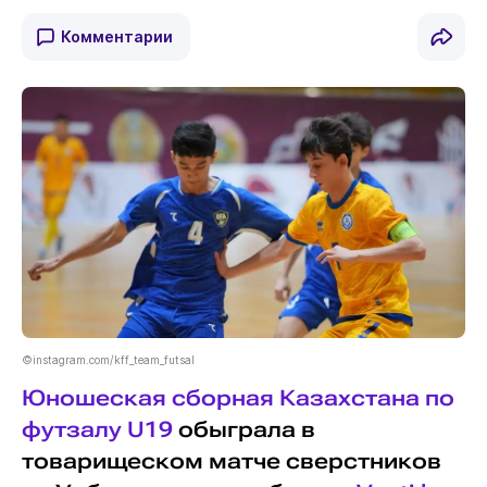
Комментарии
©instagram.com/kff_team_futsal
Юношеская сборная Казахстана по
футзалу U19
обыграла в
товарищеском матче сверстников