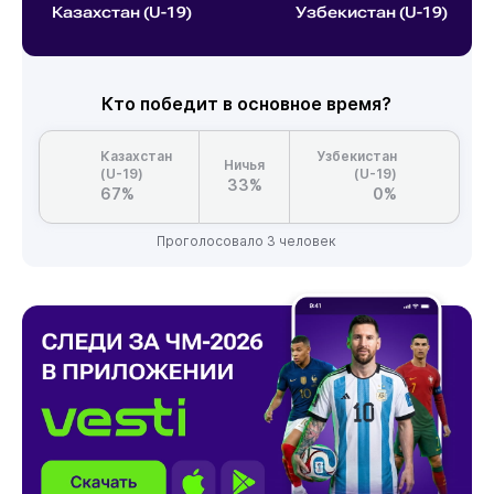
Казахстан (U-19)
Узбекистан (U-19)
Кто победит в основное время?
Казахстан
Узбекистан
Ничья
(U-19)
(U-19)
33%
67%
0%
Проголосовало 3 человек