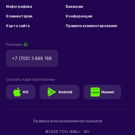
Инфографика
Вакансии
Комментарии
Конференции
Карта сайта
Правила комментирования
Реклама
+7 (700) 3 888 188
Скачать наше приложение
Правила использования материалов
©2026 ТОО «EML»
18+