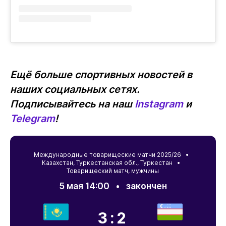
Ещё больше спортивных новостей в
наших социальных сетях.
Подписывайтесь на наш
Instagram
и
Telegram
!
Международные товарищеские матчи 2025/26 •
Казахстан
,
Туркестанская обл.
,
Туркестан
•
Товарищеский матч, мужчины
5 мая 14:00
•
закончен
3:2