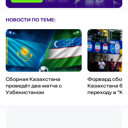
НОВОСТИ ПО ТЕМЕ:
Сборная Казахстана
Форвард сбор
проведёт два матча с
Казахстана бли
Узбекистаном
переходу в "Ка