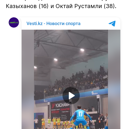
Казыханов (16) и Октай Рустамли (38).