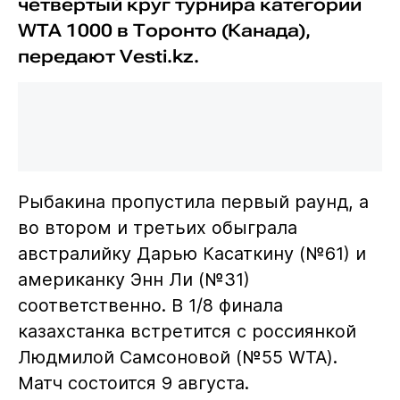
четвертый круг турнира категории
WTA 1000 в Торонто (Канада),
передают Vesti.kz.
Рыбакина пропустила первый раунд, а
во втором и третьих обыграла
австралийку Дарью Касаткину (№61) и
американку Энн Ли (№31)
соответственно. В 1/8 финала
казахстанка встретится с россиянкой
Людмилой Самсоновой (№55 WTA).
Матч состоится 9 августа.