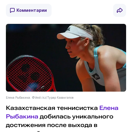
Комментарии
Елена Рыбакина. ©Vesti.kz/Турар Казангапов
Казахстанская теннисистка
Елена
Рыбакина
добилась уникального
достижения после выхода в