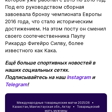
Под его руководством сборная
завоевала бронзу чемпионата Европы
2016 года, что стало историческим
достижением. На этом посту он сменил
своего соотечественника Паулу
Рикардо Фигейро Силву, более
известного как Кака.
Ещё больше спортивных новостей в
наших социальных сетях.
Подписывайтесь на наш
Instagram
и
Telegram
!
Международные товарищеские матчи 2025/26 •
Казахстан
,
Мангистауская обл.
,
Актау
• Товарищеский
матч, мужчины