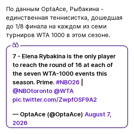
По данным OptaAce, Рыбакина -
единственная теннисистка, дошедшая
до 1/8 финала на каждом из семи
турниров WTA 1000 в этом сезоне.
7 - Elena Rybakina is the only player
to reach the round of 16 at each of
the seven WTA-1000 events this
season. Prime.
#NBO26
|
@NBOtoronto
@WTA
pic.twitter.com/ZwpfOSF9A2
— OptaAce (@OptaAce)
August 7,
2026