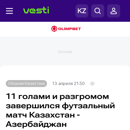
РЕКЛАМА
Главная
Сборная Казахстана
13 апреля 21:50
Сборная Казахстана
11 голами и разгромом
завершился футзальный
матч Казахстан -
Азербайджан