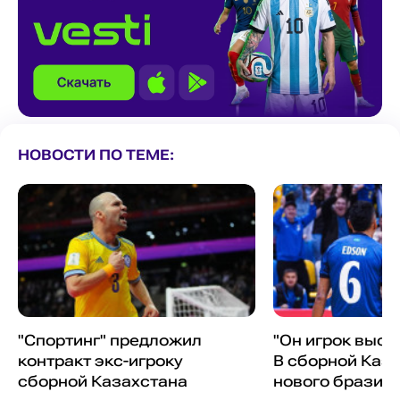
НОВОСТИ ПО ТЕМЕ:
"Спортинг" предложил
"Он игрок высо
контракт экс-игроку
В сборной Каз
сборной Казахстана
нового бразил