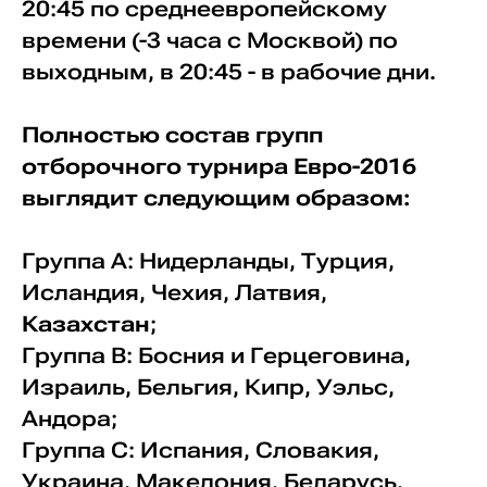
20:45 по среднеевропейскому
времени (-3 часа с Москвой) по
выходным, в 20:45 - в рабочие дни.
Полностью состав групп
отборочного турнира Евро-2016
выглядит следующим образом:
Группа А: Нидерланды, Турция,
Исландия, Чехия, Латвия,
Казахстан
;
Группа B: Босния и Герцеговина,
Израиль, Бельгия, Кипр, Уэльс,
Андора;
Группа C: Испания, Словакия,
Украина, Македония, Беларусь,