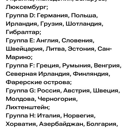
Люксембург;
Группа D: Германия, Польша,
Ирландия, Грузия, Шотландия,
Гибралтар;
Группа E: Англия, Словения,
Швейцария, Литва, Эстония, Сан-
Марино;
Группа F: Греция, Румыния, Венгрия,
Северная Ирландия, Финляндия,
Фарерские острова;
Группа G: Россия, Австрия, Швеция,
Молдова, Черногория,
Лихтенштейн;
Группа H: Италия, Норвегия,
Хорватия, Азербайджан, Болгария,