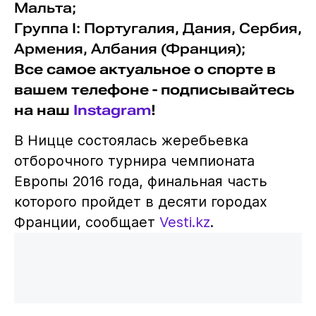
Мальта;
Группа I: Португалия, Дания, Сербия,
Армения, Албания (Франция);
Все самое актуальное о спорте в
вашем телефоне - подписывайтесь
на наш
Instagram
!
В Ницце состоялась жеребьевка
отборочного турнира чемпионата
Европы 2016 года, финальная часть
которого пройдет в десяти городах
Франции, сообщает
Vesti.kz
.