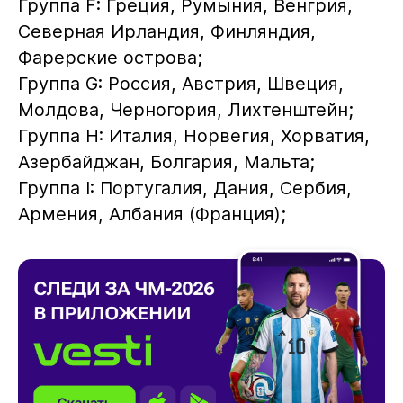
Группа F: Греция, Румыния, Венгрия,
Северная Ирландия, Финляндия,
Фарерские острова;
Группа G: Россия, Австрия, Швеция,
Молдова, Черногория, Лихтенштейн;
Группа H: Италия, Норвегия, Хорватия,
Азербайджан, Болгария, Мальта;
Группа I: Португалия, Дания, Сербия,
Армения, Албания (Франция);