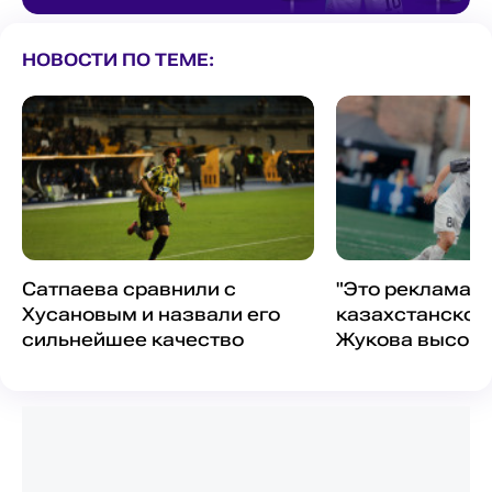
НОВОСТИ ПО ТЕМЕ:
Сатпаева сравнили с
"Это реклама
Хусановым и назвали его
казахстанском
сильнейшее качество
Жукова высоко
европейском ч