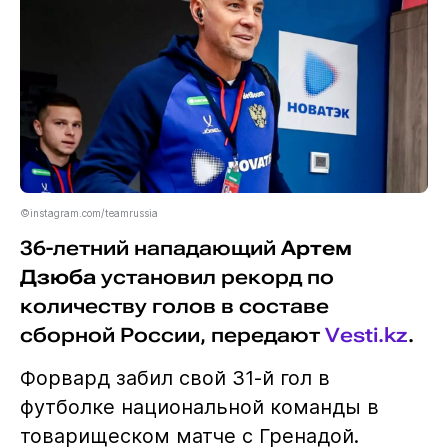
©instagram.com/teamrussia
36-летний нападающий
Артем
Дзюба
установил рекорд по
количеству голов в составе
сборной России, передают
Vesti.kz
.
Форвард забил свой 31-й гол в
футболке национальной команды в
товарищеском матче с Гренадой.