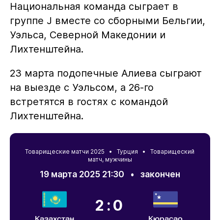
Национальная команда сыграет в
группе J вместе со сборными Бельгии,
Уэльса, Северной Македонии и
Лихтенштейна.
23 марта подопечные Алиева сыграют
на выезде с Уэльсом, а 26-го
встретятся в гостях с командой
Лихтенштейна.
Товарищеские матчи 2025 •
Турция
• Товарищеский
матч, мужчины
19 марта 2025 21:30
•
закончен
2:0
Казахстан
Кюрасао