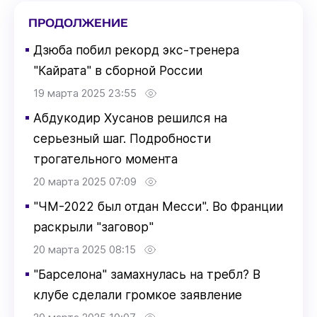
ПРОДОЛЖЕНИЕ
▪
Дзюба побил рекорд экс-тренера
"Кайрата" в сборной России
19 марта 2025 23:55
▪
Абдукодир Хусанов решился на
серьезный шаг. Подробности
трогательного момента
20 марта 2025 07:09
▪
"ЧМ-2022 был отдан Месси". Во Франции
раскрыли "заговор"
20 марта 2025 08:15
▪
"Барселона" замахнулась на требл? В
клубе сделали громкое заявление