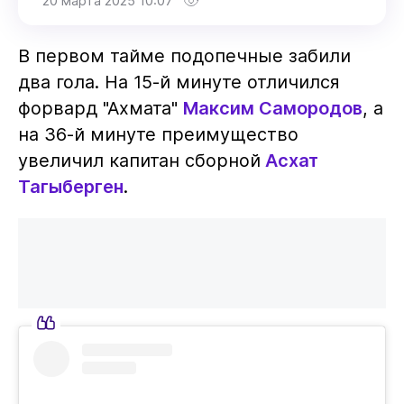
20 марта 2025 10:07
В первом тайме подопечные забили
два гола. На 15-й минуте отличился
форвард "Ахмата"
Максим Самородов
, а
на 36-й минуте преимущество
увеличил капитан сборной
Асхат
Тагыберген
.