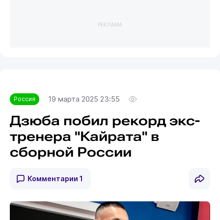
РЕКЛАМА
19 марта 2025 23:55
Россия
Дзюба побил рекорд экс-
тренера "Кайрата" в
сборной России
Комментарии
1