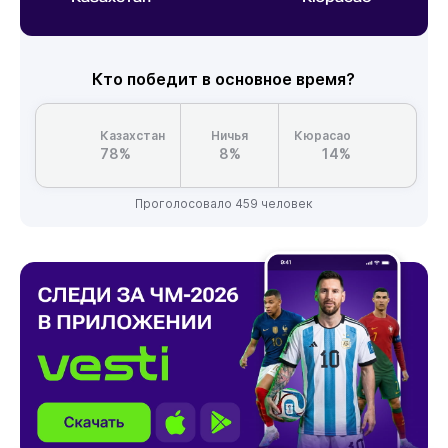
Кто победит в основное время?
Казахстан
Ничья
Кюрасао
78%
8%
14%
Проголосовало 459 человек