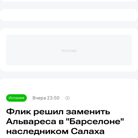
РЕКЛАМА
Вчера 23:50
Испания
Флик решил заменить
Альвареса в "Барселоне"
наследником Салаха