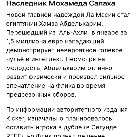
Наследник Мохамеда Салаха
Новой главной надеждой Ла Масии стал
египтянин Хамза Абделькарим.
Перешедший из "Аль-Ахли" в январе за
1,5 миллиона евро нападающий
демонстрирует невероятное голевое
чутьё и интеллект. Несмотря на
молодость, Абделькарим отлично
развит физически и произвел сильное
впечатление на Флика во время
предсезонных сборов.
По информации авторитетного издания
Kicker, изначально планировалось
оставить игрока в дубле (в Сегунде
RFEF), но Флик принял решение