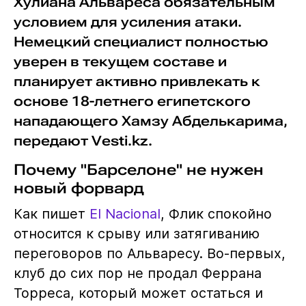
Хулиана Альвареса обязательным
условием для усиления атаки.
Немецкий специалист полностью
уверен в текущем составе и
планирует активно привлекать к
основе 18-летнего египетского
нападающего Хамзу Абделькарима,
передают Vesti.kz.
Почему "Барселоне" не нужен
новый форвард
Как пишет
El Nacional
, Флик спокойно
относится к срыву или затягиванию
переговоров по Альваресу. Во-первых,
клуб до сих пор не продал Феррана
Торреса, который может остаться и