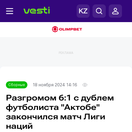
РЕКЛАМА
Главная
Сборные
18 ноября 2024 14:16
Сборные
Разгромом 6:1 с дублем
футболиста "Актобе"
закончился матч Лиги
наций