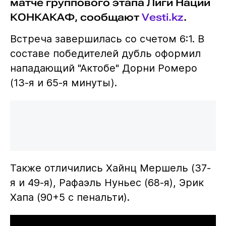
матче группового этапа Лиги Наций
КОНКАКАФ, сообщают
Vesti.kz
.
Встреча завершилась со счетом 6:1. В
составе победителей дубль оформил
нападающий "Актобе" Дорни Ромеро
(13-я и 65-я минуты).
Также отличились Хайнц Мершель (37-
я и 49-я), Рафаэль Нуньес (68-я), Эрик
Хапа (90+5 с пенальти).