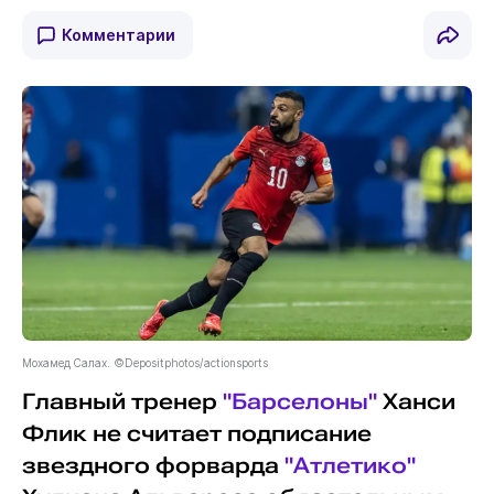
Комментарии
Мохамед Салах. ©Depositphotos/actionsports
Главный тренер
"Барселоны"
Ханси
Флик не считает подписание
звездного форварда
"Атлетико"