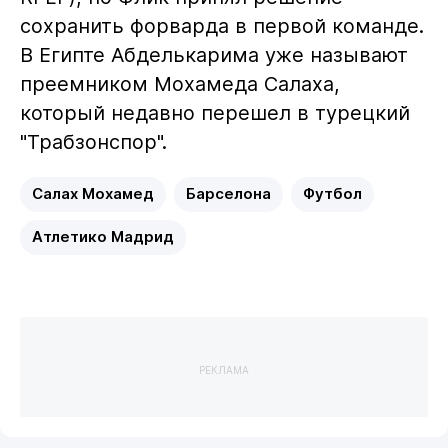
сохранить форварда в первой команде.
В Египте Абделькарима уже называют
преемником Мохамеда Салаха,
который недавно перешел в турецкий
"Трабзонспор".
Салах Мохамед
Барселона
Футбол
Атлетико Мадрид
РЕКЛАМА