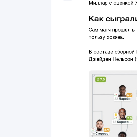
Миллар с оценкой 7
Как сыграл
Сам матч прошёл в
пользу хозяев.
В составе сборной 
Джейден Нельсон (