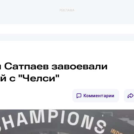
РЕКЛАМА
и Сатпаев завоевали
й с "Челси"
Комментарии