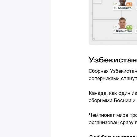
Узбекистан
Сборная Узбекистан
соперниками станут
Канада, как один и
сборными Боснии и 
Чемпионат мира про
организован сразу 