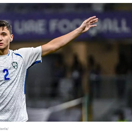
tanfa/