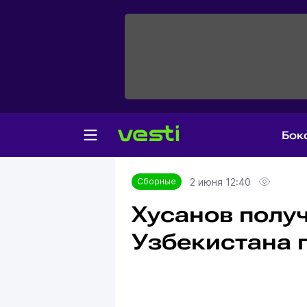
Бок
Главная
Сборные
2 июня 12:40
Сборные
Хусанов получ
Узбекистана 