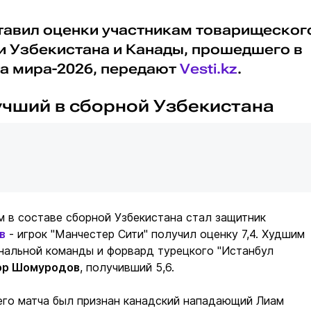
ставил оценки участникам товарищеског
 Узбекистана и Канады, прошедшего в
а мира-2026, передают
Vesti.kz
.
лучший в сборной Узбекистана
м в составе сборной Узбекистана стал защитник
в
- игрок "Манчестер Сити" получил оценку 7,4. Худшим
нальной команды и форвард турецкого "Истанбул
ор Шомуродов
, получивший 5,6.
его матча был признан канадский нападающий Лиам