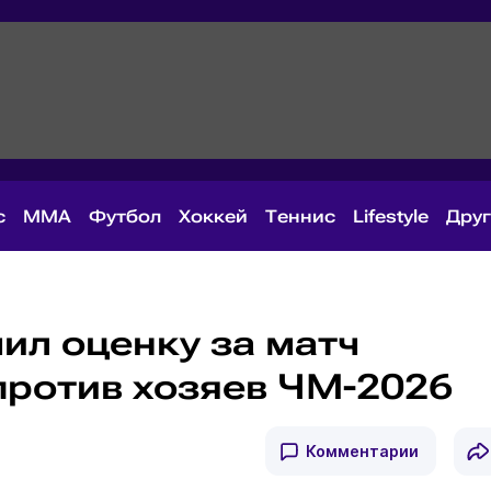
с
MMA
Футбол
Хоккей
Теннис
Lifestyle
Дру
ил оценку за матч
против хозяев ЧМ-2026
Комментарии