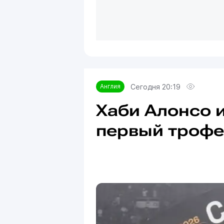
Сегодня 20:19
Англия
Хаби Алонсо 
первый трофе