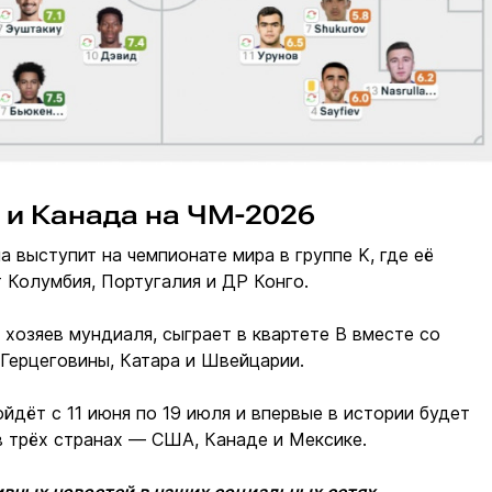
 и Канада на ЧМ-2026
а выступит на чемпионате мира в группе K, где её
 Колумбия, Португалия и ДР Конго.
з хозяев мундиаля, сыграет в квартете B вместе со
Герцеговины, Катара и Швейцарии.
йдёт с 11 июня по 19 июля и впервые в истории будет
в трёх странах — США, Канаде и Мексике.