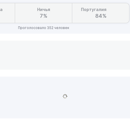
а
Ничья
Португалия
7%
84%
Проголосовало 352 человек