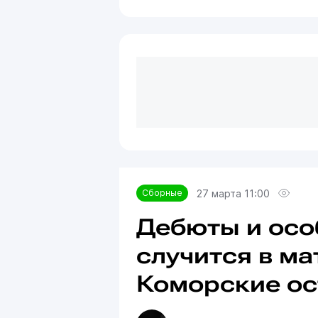
27 марта 11:00
Сборные
Дебюты и особ
случится в ма
Коморские ос