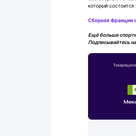
который состоится 
Сборная Франции 
Ещё больше спорти
Подписывайтесь н
Товарищес
Мек