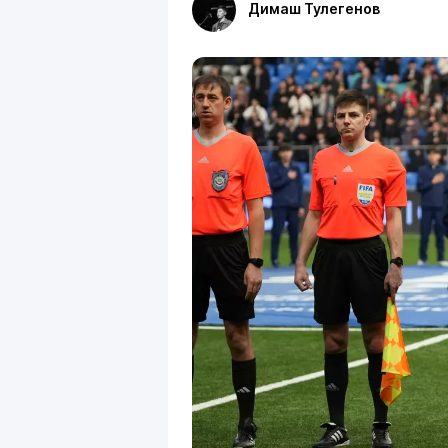
Димаш Тулегенов