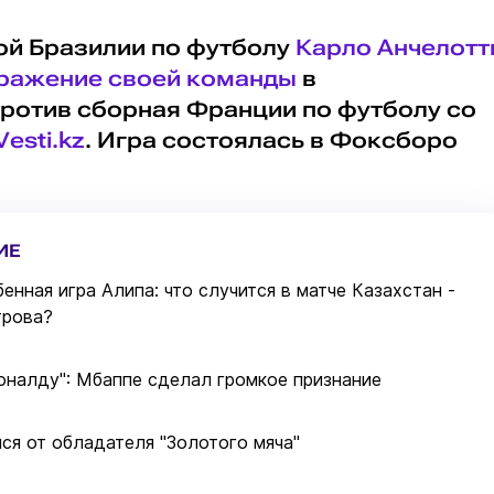
ой Бразилии по футболу
Карло Анчелотт
ражение своей команды
в
ротив сборная Франции по футболу со
Vesti.kz
. Игра состоялась в Фоксборо
ИЕ
енная игра Алипа: что случится в матче Казахстан -
трова?
оналду": Мбаппе сделал громкое признание
лся от обладателя "Золотого мяча"