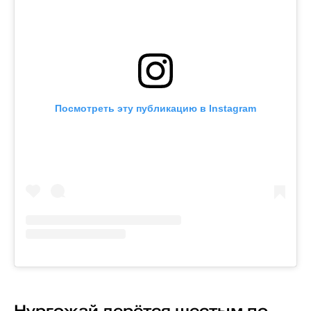
Посмотреть эту публикацию в Instagram
Нургожай дерётся шестым по