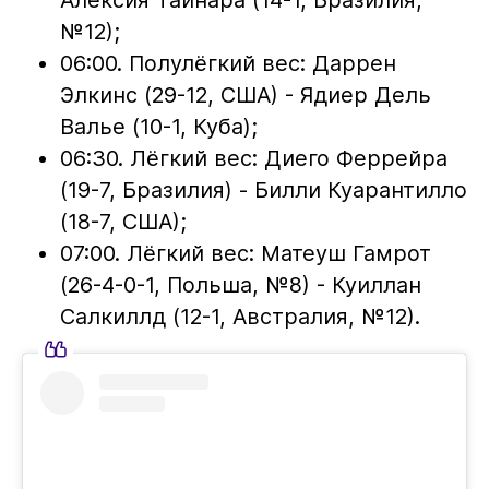
№12);
06:00. Полулёгкий вес: Даррен
Элкинс (29-12, США) - Ядиер Дель
Валье (10-1, Куба);
06:30. Лёгкий вес: Диего Феррейра
(19-7, Бразилия) - Билли Куарантилло
(18-7, США);
07:00. Лёгкий вес: Матеуш Гамрот
(26-4-0-1, Польша, №8) - Куиллан
Салкиллд (12-1, Австралия, №12).