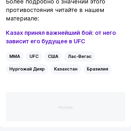
Более подробно о значении этого
противостояния читайте в нашем
материале:
Казах принял важнейший бой: от него
зависит его будущее в UFC
MMA
UFC
США
Лас-Вегас
Нургожай Дияр
Казахстан
Бразилия
РЕКЛАМА