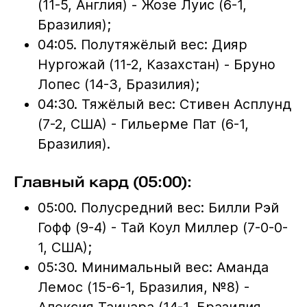
(11-5, Англия) - Жозе Луис (6-1,
Бразилия);
04:05. Полутяжёлый вес: Дияр
Нургожай (11-2, Казахстан) - Бруно
Лопес (14-3, Бразилия);
04:30. Тяжёлый вес: Стивен Асплунд
(7-2, США) - Гильерме Пат (6-1,
Бразилия).
Главный кард (05:00):
05:00. Полусредний вес: Билли Рэй
Гофф (9-4) - Тай Коул Миллер (7-0-0-
1, США);
05:30. Минимальный вес: Аманда
Лемос (15-6-1, Бразилия, №8) -
Алексия Таинара (14-1, Бразилия,