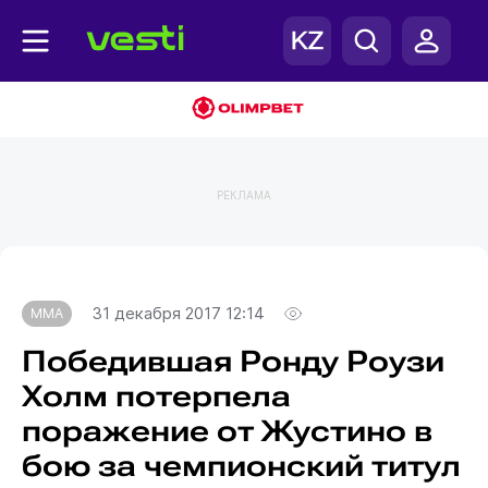
РЕКЛАМА
Главная
MMA
31 декабря 2017 12:14
MMA
Победившая Ронду Роузи
Холм потерпела
поражение от Жустино в
бою за чемпионский титул