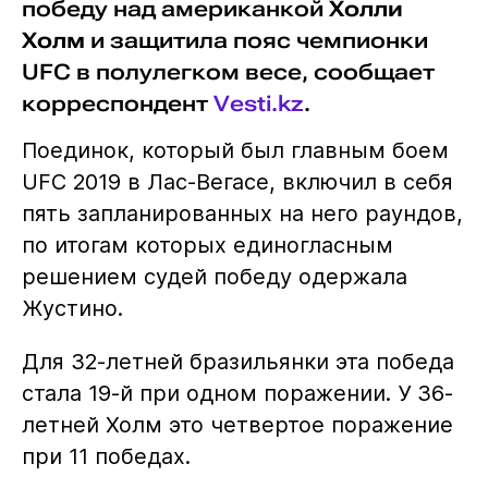
победу над американкой
Холли
Холм
и защитила пояс чемпионки
UFC в полулегком весе, сообщает
корреспондент
Vesti.kz
.
Поединок, который был главным боем
UFC 2019 в Лас-Вегасе, включил в себя
пять запланированных на него раундов,
по итогам которых единогласным
решением судей победу одержала
Жустино.
Для 32-летней бразильянки эта победа
стала 19-й при одном поражении. У 36-
летней Холм это четвертое поражение
при 11 победах.