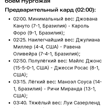
боем Нургожая
Предварительный кард (02:00):
02:00. Минимальный вес: Джована
Кануто (7-1, Бразилия) - Кароль
Форо (9-1, Бразилия);
02:25. Наилегчайший вес: Джулиана
Миллер (4-4, США) - Равена
Оливейра (7-4-1, Бразилия);
02:50. Полулёгкий вес: Майлс Джонс
(15-5-0-1, США) - Джесси Росас (8-1,
США);
03:15. Лёгкий вес: Маноэл Соуса (14-
1, Бразилия) - Ричи Миранда (13-1,
США);
03:40. Тяжёлый вес: Луи Сазерленд