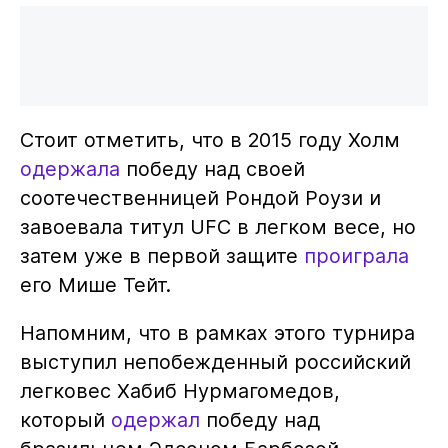
Стоит отметить, что в 2015 году Холм
одержала
победу над своей
соотечественницей Рондой Роузи и
завоевала титул UFC в легком весе, но
затем уже в первой защите
проиграла
его Мише Тейт.
Напомним, что в рамках этого турнира
выступил непобежденный российский
легковес Хабиб Нурмагомедов,
который
одержал
победу над