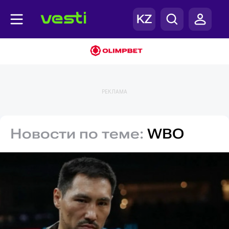
РЕКЛАМА
Новости по теме:
WBO