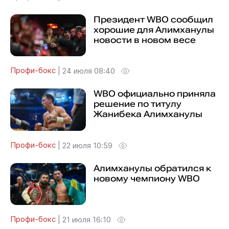
Президент WBO сообщил
хорошие для Алимханулы
новости в новом весе
Профи-бокс
|
24 июля 08:40
WBO официально приняла
решение по титулу
Жанибека Алимханулы
Профи-бокс
|
22 июля 10:59
Алимханулы обратился к
новому чемпиону WBO
Профи-бокс
|
21 июля 16:10