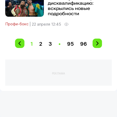
дисквалификацию:
вскрылись новые
подробности
Профи-бокс
|
22 апреля 12:45
1
2
3
•
95
96
РЕКЛАМА