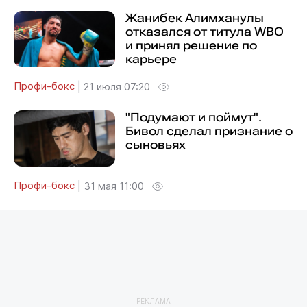
Жанибек Алимханулы
отказался от титула WBO
и принял решение по
карьере
Профи-бокс
|
21 июля 07:20
"Подумают и поймут".
Бивол сделал признание о
сыновьях
Профи-бокс
|
31 мая 11:00
РЕКЛАМА