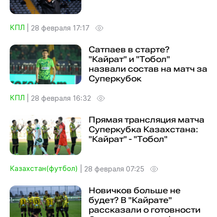
КПЛ
|
28 февраля 17:17
Сатпаев в старте?
"Кайрат" и "Тобол"
назвали состав на матч за
Суперкубок
КПЛ
|
28 февраля 16:32
Прямая трансляция матча
Суперкубка Казахстана:
"Кайрат" - "Тобол"
Казахстан(футбол)
|
28 февраля 07:25
Новичков больше не
будет? В "Кайрате"
рассказали о готовности