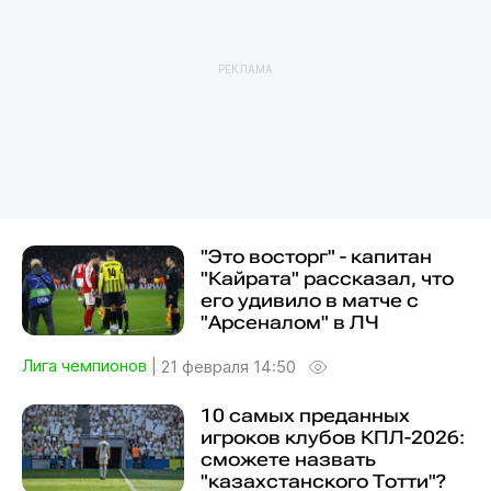
РЕКЛАМА
"Это восторг" - капитан
"Кайрата" рассказал, что
его удивило в матче с
"Арсеналом" в ЛЧ
Лига чемпионов
|
21 февраля 14:50
10 самых преданных
игроков клубов КПЛ-2026:
сможете назвать
"казахстанского Тотти"?