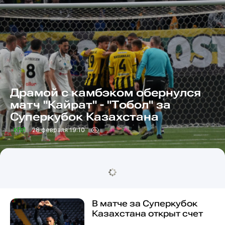
Драмой с камбэком обернулся
матч "Кайрат" - "Тобол" за
Суперкубок Казахстана
КПЛ
28 февраля 19:10
В матче за Суперкубок
Казахстана открыт счет