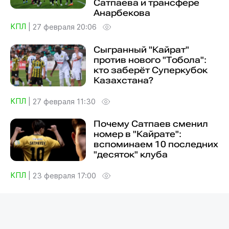
Сатпаева и трансфере
Анарбекова
КПЛ
|
27 февраля 20:06
Сыгранный "Кайрат"
против нового "Тобола":
кто заберёт Суперкубок
Казахстана?
КПЛ
|
27 февраля 11:30
Почему Сатпаев сменил
номер в "Кайрате":
вспоминаем 10 последних
"десяток" клуба
КПЛ
|
23 февраля 17:00