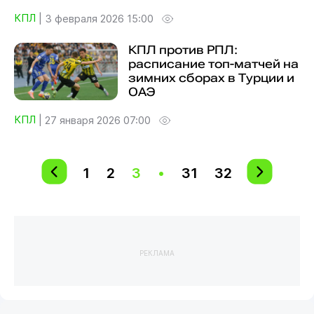
КПЛ
|
3 февраля 2026 15:00
КПЛ против РПЛ:
расписание топ-матчей на
зимних сборах в Турции и
ОАЭ
КПЛ
|
27 января 2026 07:00
1
2
3
•
31
32
РЕКЛАМА