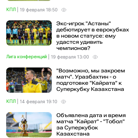
КПЛ
|
19 февраля 18:50
Экс-игрок "Астаны"
дебютирует в еврокубках
в новом статусе: ему
удастся удивить
чемпионов?
Лига конференций
|
19 февраля 13:00
"Возможно, мы закроем
матч". Уразбахтин - о
подготовке "Кайрата" к
Суперкубку Казахстана
КПЛ
|
14 февраля 19:10
Объявлена дата и время
матча "Кайрат" - "Тобол"
за Суперкубок
Казахстана