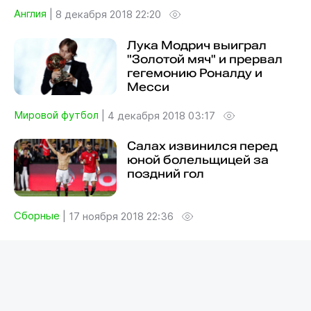
Англия
|
8 декабря 2018 22:20
Лука Модрич выиграл
"Золотой мяч" и прервал
гегемонию Роналду и
Месси
Мировой футбол
|
4 декабря 2018 03:17
Салах извинился перед
юной болельщицей за
поздний гол
Сборные
|
17 ноября 2018 22:36