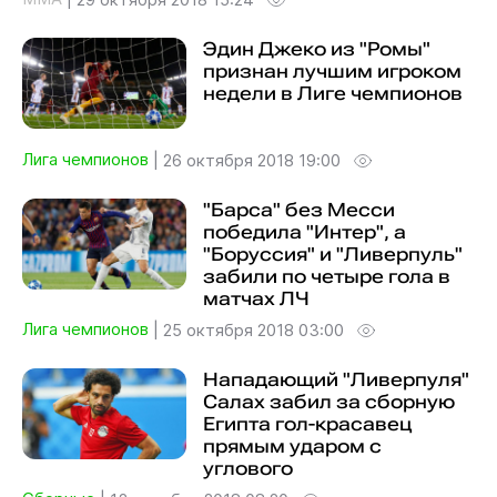
Эдин Джеко из "Ромы"
признан лучшим игроком
недели в Лиге чемпионов
Лига чемпионов
|
26 октября 2018 19:00
"Барса" без Месси
победила "Интер", а
"Боруссия" и "Ливерпуль"
забили по четыре гола в
матчах ЛЧ
Лига чемпионов
|
25 октября 2018 03:00
Нападающий "Ливерпуля"
Салах забил за сборную
Египта гол-красавец
прямым ударом с
углового