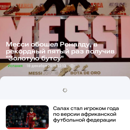
Месси обошел Роналду, в
рекордный пятый раз получив
"Золотую бутсу"
Испания
18 декабря 2018 22:13
Салах стал игроком года
по версии африканской
футбольной федерации