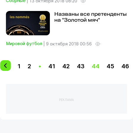
Сборные
|
13 октября 2018 08:20
Названы все претенденты
на "Золотой мяч"
Мировой футбол
|
9 октября 2018 00:56
1
2
•
41
42
43
44
45
46
РЕКЛАМА