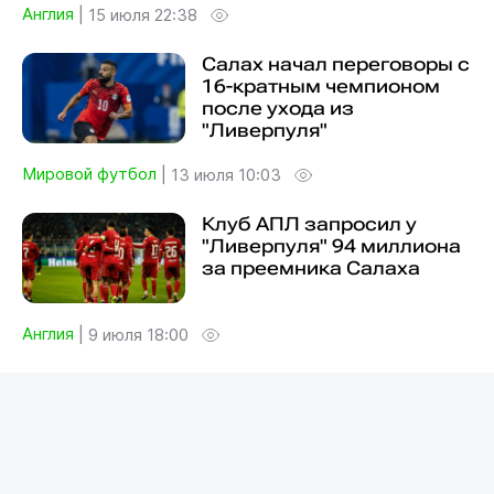
Англия
|
15 июля 22:38
Салах начал переговоры с
16-кратным чемпионом
после ухода из
"Ливерпуля"
Мировой футбол
|
13 июля 10:03
Клуб АПЛ запросил у
"Ливерпуля" 94 миллиона
за преемника Салаха
Англия
|
9 июля 18:00