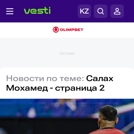
РЕКЛАМА
Новости по теме:
Салах
Мохамед - страница 2