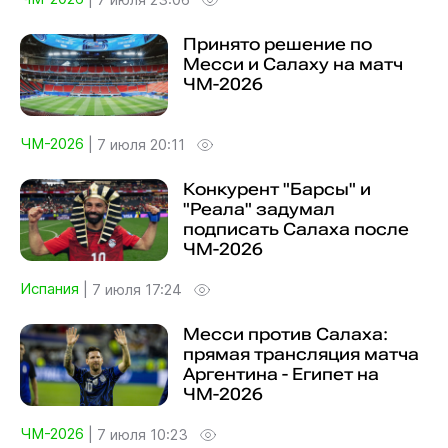
Принято решение по
Месси и Салаху на матч
ЧМ-2026
ЧМ-2026
|
7 июля 20:11
Конкурент "Барсы" и
"Реала" задумал
подписать Салаха после
ЧМ-2026
Испания
|
7 июля 17:24
Месси против Салаха:
прямая трансляция матча
Аргентина - Египет на
ЧМ-2026
ЧМ-2026
|
7 июля 10:23