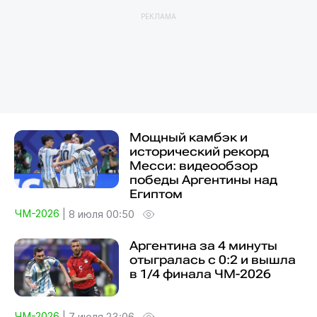
РЕКЛАМА
Мощный камбэк и
исторический рекорд
Месси: видеообзор
победы Аргентины над
Египтом
ЧМ-2026
|
8 июля 00:50
Аргентина за 4 минуты
отыгралась с 0:2 и вышла
в 1/4 финала ЧМ-2026
ЧМ-2026
|
7 июля 23:06