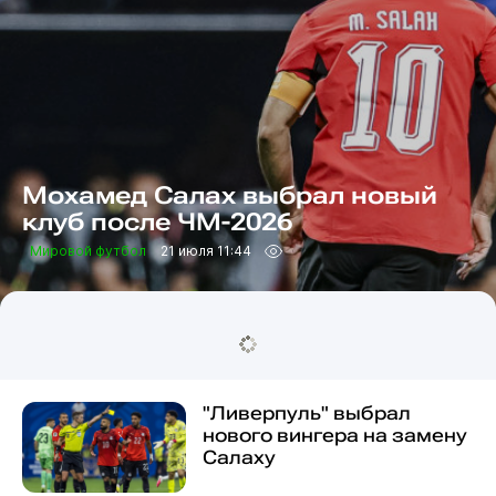
Мохамед Салах выбрал новый
клуб после ЧМ-2026
Мировой футбол
21 июля 11:44
"Ливерпуль" выбрал
нового вингера на замену
Салаху