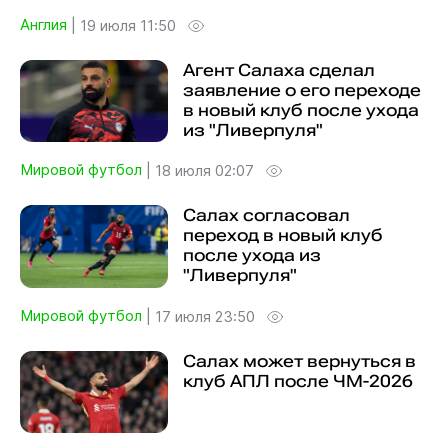
Англия
|
19 июля 11:50
Агент Салаха сделал
заявление о его переходе
в новый клуб после ухода
из "Ливерпуля"
Мировой футбол
|
18 июля 02:07
Салах согласовал
переход в новый клуб
после ухода из
"Ливерпуля"
Мировой футбол
|
17 июля 23:50
Салах может вернуться в
клуб АПЛ после ЧМ-2026