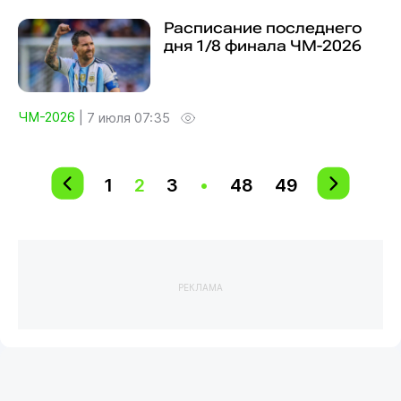
Расписание последнего
дня 1/8 финала ЧМ-2026
ЧМ-2026
|
7 июля 07:35
1
2
3
•
48
49
РЕКЛАМА