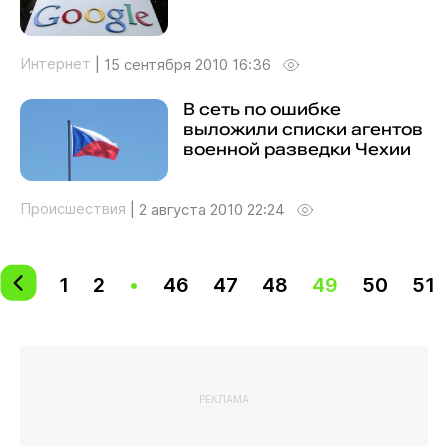
Интернет
|
15 сентября 2010 16:36
В сеть по ошибке
выложили списки агентов
военной разведки Чехии
Происшествия
|
2 августа 2010 22:24
1
2
•
46
47
48
49
50
51
РЕКЛАМА