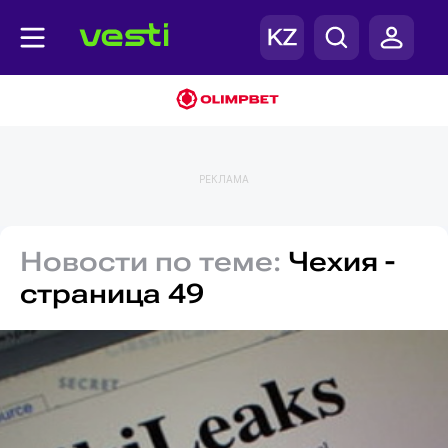
РЕКЛАМА
Новости по теме:
Чехия -
страница 49