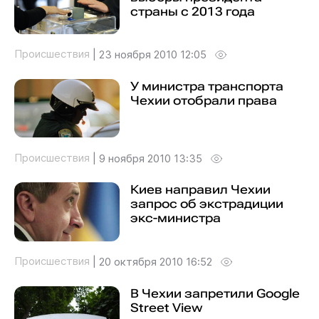
страны с 2013 года
Происшествия
|
23 ноября 2010 12:05
У министра транспорта
Чехии отобрали права
Происшествия
|
9 ноября 2010 13:35
Киев направил Чехии
запрос об экстрадиции
экс-министра
Происшествия
|
20 октября 2010 16:52
В Чехии запретили Google
Street View