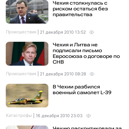
Чехия столкнулась с
риском остаться без
правительства
Происшествия
|
21 декабря 2010 13:52
Чехия и Литва не
подписали письмо
Евросоюза о договоре по
СНВ
Происшествия
|
21 декабря 2010 08:28
В Чехии разбился
военный самолет L-39
Катастрофы
|
16 декабря 2010 23:03
Чехию раскритиковали за