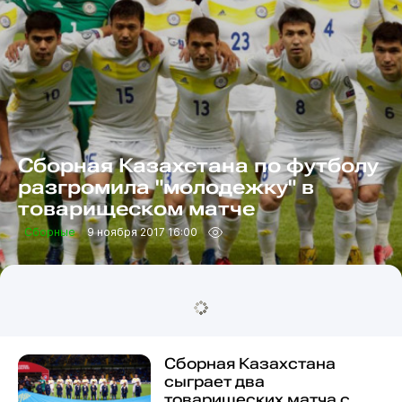
Сборная Казахстана по футболу
разгромила "молодежку" в
товарищеском матче
Сборные
9 ноября 2017 16:00
Сборная Казахстана
сыграет два
товарищеских матча с