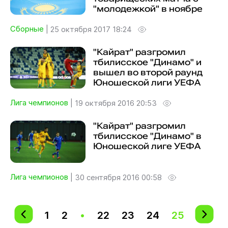
"молодежкой" в ноябре
Сборные
|
25 октября 2017 18:24
"Кайрат" разгромил
тбилисское "Динамо" и
вышел во второй раунд
Юношеской лиги УЕФА
Лига чемпионов
|
19 октября 2016 20:53
"Кайрат" разгромил
тбилисское "Динамо" в
Юношеской лиге УЕФА
Лига чемпионов
|
30 сентября 2016 00:58
1
2
•
22
23
24
25