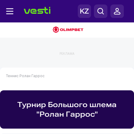
РЕКЛАМА
Теннис
Ролан Гаррос
Турнир Большого шлема
"Ролан Гаррос"