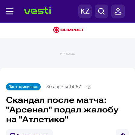
РЕКЛАМА
Главная
Лига чемпионов
30 апреля 14:57
Лига чемпионов
Скандал после матча:
"Арсенал" подал жалобу
на "Атлетико"