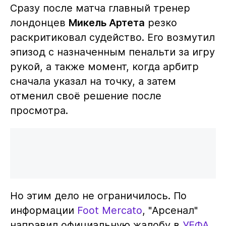
Сразу после матча главный тренер
лондонцев
Микель Артета
резко
раскритиковал судейство. Его возмутил
эпизод с назначенным пенальти за игру
рукой, а также момент, когда арбитр
сначала указал на точку, а затем
отменил своё решение после
просмотра.
Но этим дело не ограничилось. По
информации
Foot Mercato
, "Арсенал"
направил официальную жалобу в
УЕФА