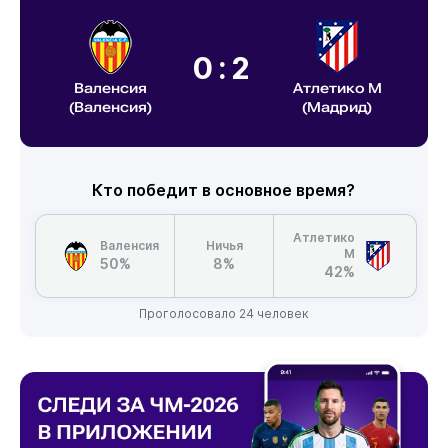
0:2
Валенсия
Атлетико М
(Валенсия)
(Мадрид)
Кто победит в основное время?
Атлетико
Валенсия
Ничья
М
50%
8%
42%
Проголосовало 24 человек