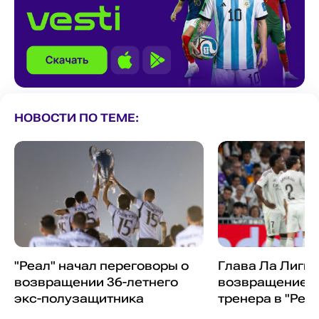
НОВОСТИ ПО ТЕМЕ:
"Реал" начал переговоры о
Глава Ла Лиги
возвращении 36-летнего
возвращение и
экс-полузащитника
тренера в "Реа