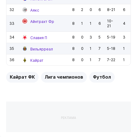
32
8
2
0
6
8-21
6
Аякс
10-
Айнтрахт Фр
33
8
1
1
6
4
21
34
8
0
3
5
5-19
3
Славия П
35
8
0
1
7
5-18
1
Вильярреал
36
8
0
1
7
7-22
1
Кайрат
Кайрат ФК
Лига чемпионов
Футбол
РЕКЛАМА