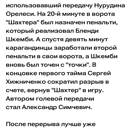
использовавший передачу Нурудина
Орелеси. На 20-й минуте в ворота
"Шахтера" был назначен пенальти,
который реализовал Бленди
Шкемби. А спустя девять минут
карагандинцы заработали второй
пенальти в свои ворота, а Шкемби
вновь был точен с "точки". В
концовке первого тайма Сергей
Хижниченко сократил разрыв в
счете, вернув "Шахтер" в игру.
Автором голевой передачи
стал Александр Симчевич.
После перерыва лучше уже