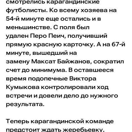
смотрелись карагандинские
футболисты. Ко всему хозяева на
54-й минуте еще остались и в
меньшинстве. С поля был
удален Перо Пеич, получивший
прямую красную карточку. А на 67-й
минуте, вышедший на
замену Максат Байжанов, сократил
счет до минимума. В оставшееся
время подопечные Виктора
Кумыкова контролировали ход
встречи и довели дело до нужного
результата.
Теперь карагандинской команде
предстоит ждать жеребьевку,