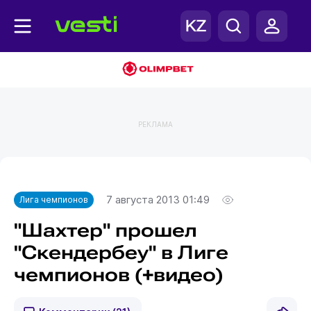
РЕКЛАМА
Главная
Лига чемпионов
7 августа 2013 01:49
Лига чемпионов
"Шахтер" прошел
"Скендербеу" в Лиге
чемпионов (+видео)