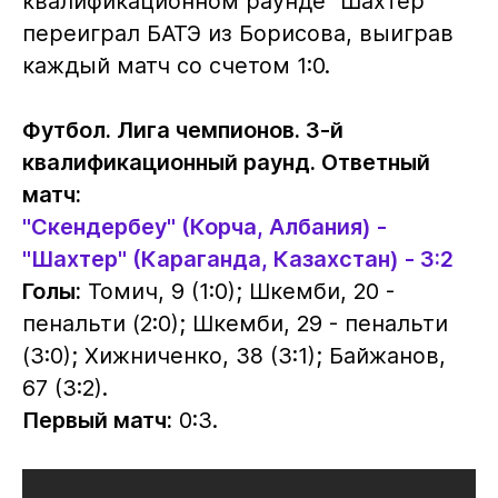
квалификационном раунде "Шахтер"
переиграл БАТЭ из Борисова, выиграв
каждый матч со счетом 1:0.
Футбол. Лига чемпионов. 3-й
квалификационный раунд. Ответный
матч:
"Скендербеу" (Корча, Албания) -
"Шахтер" (Караганда, Казахстан) - 3:2
Голы:
Томич, 9 (1:0); Шкемби, 20 -
пенальти (2:0); Шкемби, 29 - пенальти
(3:0); Хижниченко, 38 (3:1); Байжанов,
67 (3:2).
Первый матч:
0:3.