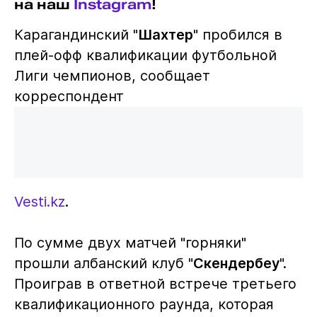
на наш
Instagram
!
Карагандинский "
Шахтер
" пробился в
плей-офф квалификации футбольной
Лиги чемпионов, сообщает
корреспондент
Vesti.kz
.
По сумме двух матчей "горняки"
прошли албанский клуб "
Скендербеу
".
Проиграв в ответной встрече третьего
квалификационного раунда, которая