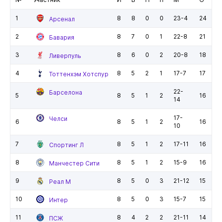
1
8
8
0
0
23-4
24
Арсенал
2
8
7
0
1
22-8
21
Бавария
3
8
6
0
2
20-8
18
Ливерпуль
4
8
5
2
1
17-7
17
Тоттенхэм Хотспур
22-
Барселона
5
8
5
1
2
16
14
17-
Челси
6
8
5
1
2
16
10
7
8
5
1
2
17-11
16
Спортинг Л
8
8
5
1
2
15-9
16
Манчестер Сити
9
8
5
0
3
21-12
15
Реал М
10
8
5
0
3
15-7
15
Интер
11
8
4
2
2
21-11
14
ПСЖ