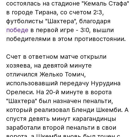
состоялась на стадионе "Кемаль Стафа"
в городе Тирана, со счетом 2:3,
футболисты "Шахтера", благодаря
победе
в первой игре - 3:0, вышли
победителями в этом противостоянии.
Счет в ответном матче открыли
хозяева, на девятой минуте
отличился Желько Томич,
использовавший передачу Нурудина
Орелеси. На 20-й минуте в ворота
"Шахтера" был назначен пенальти,
который реализовал Бленди Шкемби. А
спустя девять минут карагандинцы
заработали второй пенальти в свои
ворота, а Шкемби вновь был точен с