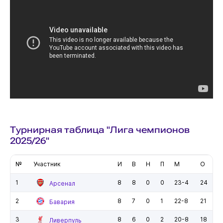
Турнирная таблица "Лига чемпионов
2025/26"
№
Участник
И
В
Н
П
М
О
1
8
8
0
0
23-4
24
Арсенал
2
8
7
0
1
22-8
21
Бавария
3
8
6
0
2
20-8
18
Ливерпуль