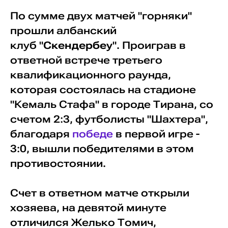
По сумме двух матчей "горняки"
прошли албанский
клуб "
Скендербеу
". Проиграв в
ответной встрече третьего
квалификационного раунда,
которая состоялась на стадионе
"Кемаль Стафа" в городе Тирана, со
счетом 2:3, футболисты "Шахтера",
благодаря
победе
в первой игре -
3:0, вышли победителями в этом
противостоянии.
Счет в ответном матче открыли
хозяева, на девятой минуте
отличился Желько Томич,