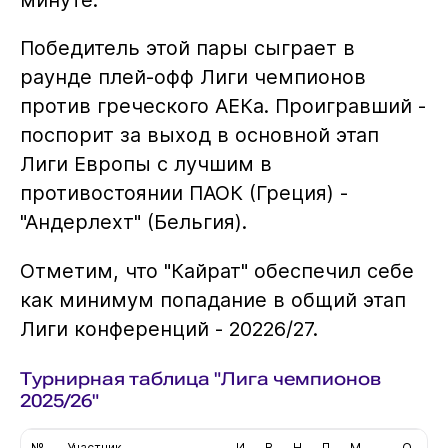
Победитель этой пары сыграет в
раунде плей-офф Лиги чемпионов
против греческого АЕКа. Проигравший -
поспорит за выход в основной этап
Лиги Европы с лучшим в
противостоянии ПАОК (Греция) -
"Андерлехт" (Бельгия).
Отметим, что "Кайрат" обеспечил себе
как минимум попадание в общий этап
Лиги конференций - 20226/27.
Турнирная таблица "Лига чемпионов
2025/26"
№
Участник
И
В
Н
П
М
О