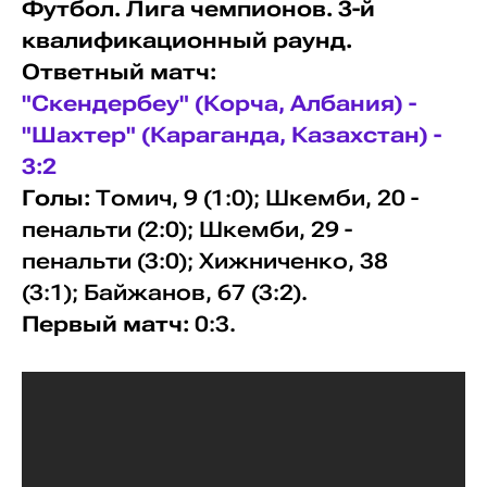
Футбол. Лига чемпионов. 3-й
квалификационный раунд.
Ответный матч:
"Скендербеу" (Корча, Албания) -
"Шахтер" (Караганда, Казахстан) -
3:2
Голы:
Томич, 9 (1:0); Шкемби, 20 -
пенальти (2:0); Шкемби, 29 -
пенальти (3:0); Хижниченко, 38
(3:1); Байжанов, 67 (3:2).
Первый матч:
0:3.