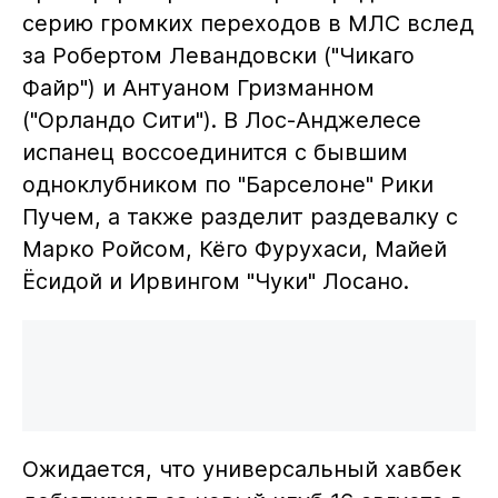
серию громких переходов в МЛС вслед
за Робертом Левандовски ("Чикаго
Файр") и Антуаном Гризманном
("Орландо Сити"). В Лос-Анджелесе
испанец воссоединится с бывшим
одноклубником по "Барселоне" Рики
Пучем, а также разделит раздевалку с
Марко Ройсом, Кёго Фурухаси, Майей
Ёсидой и Ирвингом "Чуки" Лосано.
Ожидается, что универсальный хавбек