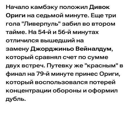
Начало камбэку положил
Дивок
Ориги
на седьмой минуте. Еще три
гола "Ливерпуль" забил во втором
тайме. На 54-й и 56-й минутах
отличился вышедший на
замену
Джорджиньо Вейналдум
,
который сравнял счет по сумме
двух встреч. Путевку же "красным" в
финал на 79-й минуте принес Ориги,
который воспользовался потерей
концентрации обороны и оформил
дубль.