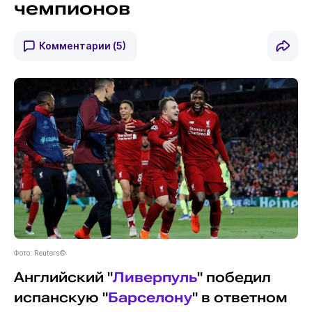
чемпионов
Комментарии
(5)
Фото: Reuters©
Английский "
Ливерпуль
" победил
испанскую "
Барселону
" в ответном