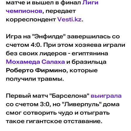
матче и вышел в финал
Лиги
чемпионов
, передает
корреспондент
Vesti.kz
.
Игра на "Энфилде" завершилась со
счетом 4:0. При этом хозяева играли
без своих лидеров - египтянина
Мохамеда Салаха
и бразильца
Роберто Фирмино
, которые
получили травмы.
Первый матч "Барселона"
выиграла
со счетом 3:0, но "Ливерпуль" дома
смог сотворить чудо и отыграть
такое гигантское отставание.