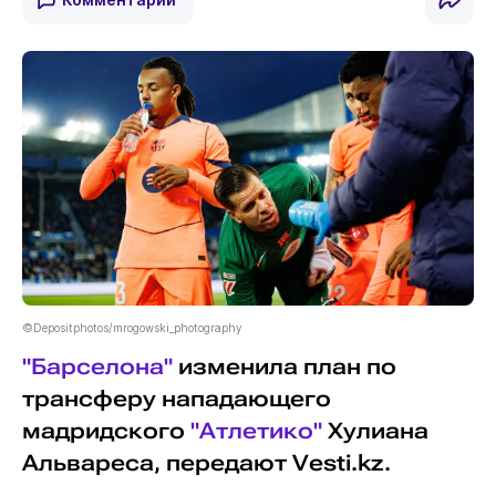
©Depositphotos/mrogowski_photography
"Барселона"
изменила план по
трансферу нападающего
мадридского
"Атлетико"
Хулиана
Альвареса, передают Vesti.kz.