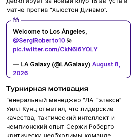
дебютирует за новый клуб 16 августа в
матче против "Хьюстон Динамо".
Welcome to Los Ángeles,
@SergiRoberto10
💫
pic.twitter.com/CkN6I6YOLY
— LA Galaxy (@LAGalaxy)
August 8,
2026
Турнирная мотивация
Генеральный менеджер "ЛА Гэлакси"
Уилл Кунц отметил, что лидерские
качества, тактический интеллект и
чемпионский опыт Сержи Роберто
критически необходимы команде