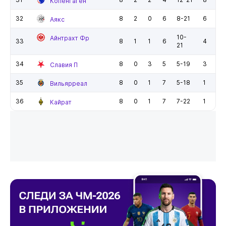
Копенгаген
32
8
2
0
6
8-21
6
Аякс
10-
Айнтрахт Фр
33
8
1
1
6
4
21
34
8
0
3
5
5-19
3
Славия П
35
8
0
1
7
5-18
1
Вильярреал
36
8
0
1
7
7-22
1
Кайрат