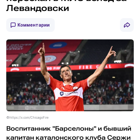
Левандовски
Комментарии
©https://x.com/ChicagoFire
Воспитанник "Барселоны" и бывший
капитан каталонского клуба Сержи