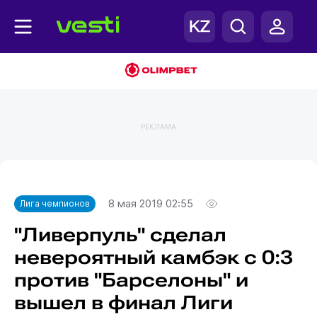
РЕКЛАМА
Главная
Лига чемпионов
8 мая 2019 02:55
Лига чемпионов
"Ливерпуль" сделал
невероятный камбэк с 0:3
против "Барселоны" и
вышел в финал Лиги