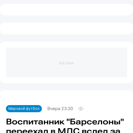
РЕКЛАМА
Вчера 23:20
Мировой футбол
Воспитанник "Барселоны"
переехал в МЛС вслед за