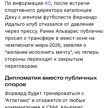
По информации
AS
, после встречи
спортивного директора каталонцев
Деку с агентом футболиста Фернандо
Идальго клуб отказался от давления
через прессу. Ранее Альварес публично
просил о трансфере в микст-зоне на
чемпионате мира-2026, заявляя о
"желании исполнить мечту", но теперь
стороны переходят к закрытым
переговорам.
Дипломатия вместо публичных
споров
Форвард будет тренироваться с
"Атлетико" и откажется от любых
комментариев в СМИ. Альварес