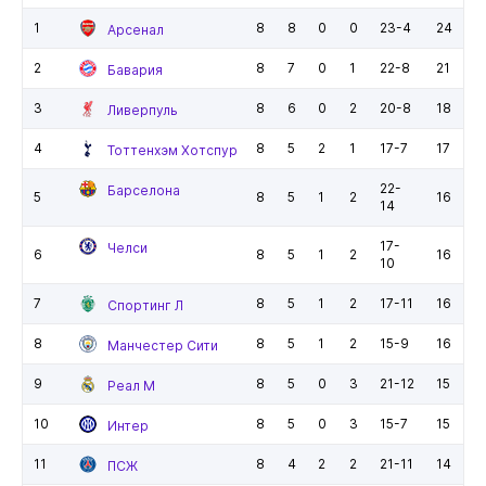
1
8
8
0
0
23-4
24
Арсенал
2
8
7
0
1
22-8
21
Бавария
3
8
6
0
2
20-8
18
Ливерпуль
4
8
5
2
1
17-7
17
Тоттенхэм Хотспур
22-
Барселона
5
8
5
1
2
16
14
17-
Челси
6
8
5
1
2
16
10
7
8
5
1
2
17-11
16
Спортинг Л
8
8
5
1
2
15-9
16
Манчестер Сити
9
8
5
0
3
21-12
15
Реал М
10
8
5
0
3
15-7
15
Интер
11
8
4
2
2
21-11
14
ПСЖ