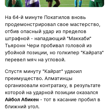
На 64-й минуте Покатилов вновь
продемонстрировал свое мастерство,
отбив опасный удар из пределов
штрафной - нападающий "Маккаби"
Тьяронн Чери пробивал головой из
убойной позиции, но голкипер "Кайрата"
перевел мяч на угловой.
Спустя минуту "Кайрат" удвоил
преимущество. Алматинцы
организовали контратаку, в результате
которой на ударной позиции оказался
Айбол Абикен
- тот в касание пробил в
ближний угол.