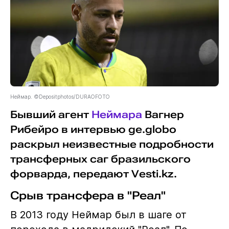
Неймар. ©Depositphotos/DURAOFOTO
Бывший агент
Неймара
Вагнер
Рибейро в интервью ge.globo
раскрыл неизвестные подробности
трансферных саг бразильского
форварда, передают Vesti.kz.
Срыв трансфера в "Реал"
В 2013 году Неймар был в шаге от