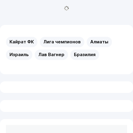
Кайрат ФК
Лига чемпионов
Алматы
Израиль
Лав Вагнер
Бразилия