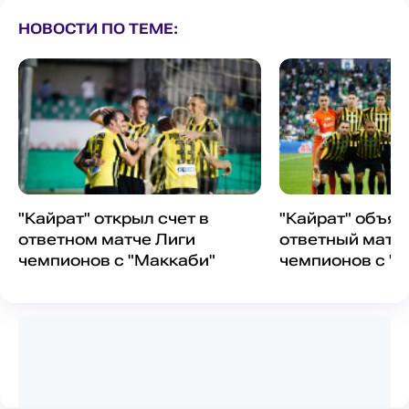
НОВОСТИ ПО ТЕМЕ:
"Кайрат" открыл счет в
"Кайрат" объяв
ответном матче Лиги
ответный матч
чемпионов с "Маккаби"
чемпионов с "