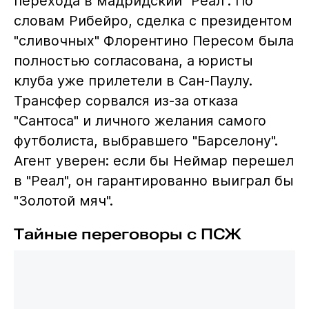
перехода в мадридский "Реал". По
словам Рибейро, сделка с президентом
"сливочных" Флорентино Пересом была
полностью согласована, а юристы
клуба уже прилетели в Сан-Паулу.
Трансфер сорвался из-за отказа
"Сантоса" и личного желания самого
футболиста, выбравшего "Барселону".
Агент уверен: если бы Неймар перешел
в "Реал", он гарантированно выиграл бы
"Золотой мяч".
Тайные переговоры с ПСЖ