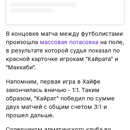
В концовке матча между футболистами
произошла
массовая потасовка
на поле,
в результате которой судья показал по
красной карточке игрокам "Кайрата" и
"Маккаби".
Напомним, первая игра в Хайфе
закончилась вничью - 1:1. Таким
образом, "Кайрат" победил по сумме
двух матчей с общим счетом 3:1 и
прошел дальше.
Соперником алматинского клуба во