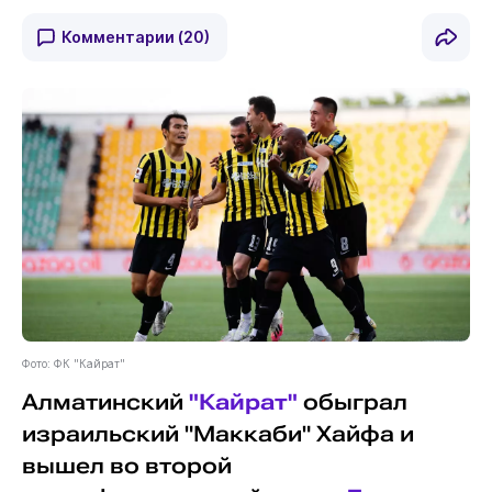
Комментарии
(20)
Фото: ФК "Кайрат"
Алматинский
"Кайрат"
обыграл
израильский "Маккаби" Хайфа и
вышел во второй