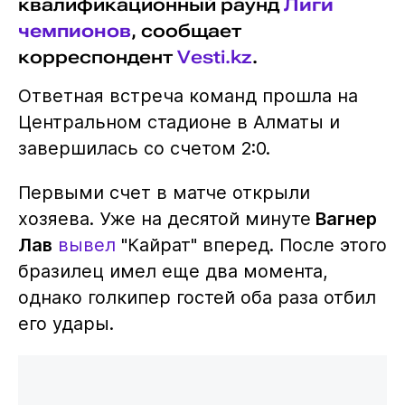
квалификационный раунд
Лиги
чемпионов
, сообщает
корреспондент
Vesti.kz
.
Ответная встреча команд прошла на
Центральном стадионе в Алматы и
завершилась со счетом 2:0.
Первыми счет в матче открыли
хозяева. Уже на десятой минуте
Вагнер
Лав
вывел
"Кайрат" вперед. После этого
бразилец имел еще два момента,
однако голкипер гостей оба раза отбил
его удары.