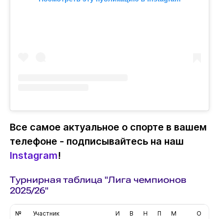
Все самое актуальное о спорте в вашем
телефоне - подписывайтесь на наш
Instagram
!
Турнирная таблица "Лига чемпионов
2025/26"
№
Участник
И
В
Н
П
М
О