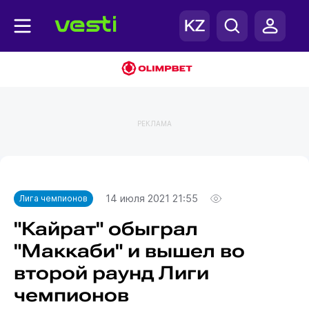
РЕКЛАМА
Главная
Лига чемпионов
14 июля 2021 21:55
Лига чемпионов
"Кайрат" обыграл
"Маккаби" и вышел во
второй раунд Лиги
чемпионов