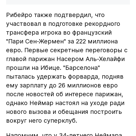
Рибейро также подтвердил, что
участвовал в подготовке рекордного
трансфера игрока во французский
"Пари Сен-Жермен" за 222 миллиона
евро. Первые секретные переговоры с
главой парижан Насером Аль-Хелайфи
прошли на Ибице. "Барселона"
пыталась удержать форварда, подняв
ему зарплату до 26 миллионов евро
после новостей об интересе парижан,
однако Неймар настоял на уходе ради
нового вызова и обещания построить
вокруг него суперклуб.
Напомним, что у 34-летнего Неймара