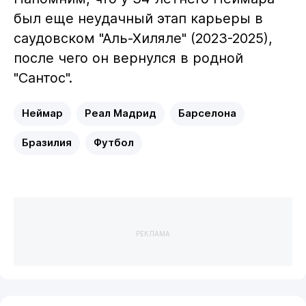
был еще неудачный этап карьеры в
саудовском "Аль-Хиляле" (2023-2025),
после чего он вернулся в родной
"Сантос".
Неймар
Реал Мадрид
Барселона
Бразилия
Футбол
РЕКЛАМА