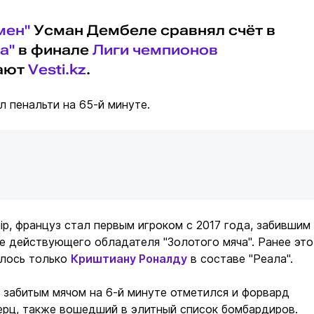
мен"
Усман Дембеле сравнял счёт в
а"
в финале
Лиги чемпионов
дают
Vesti.kz
.
 пенальти на 65-й минуте.
ip, француз стал первым игроком с 2017 года, забившим
е действующего обладателя "Золотого мяча". Ранее это
лось только
Криштиану Роналду
в составе "Реала".
 забитым мячом на 6-й минуте отметился и форвард
ерц, также вошедший в элитный список бомбардиров.