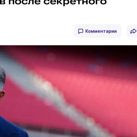
в после секретного
Комментарии