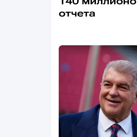
140 миллионо
отчета