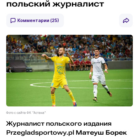
польский журналист
Комментарии
(25)
Фото с сайта ФК "Астана"
Журналист польского издания
Przegladsportowy.pl
Матеуш Борек