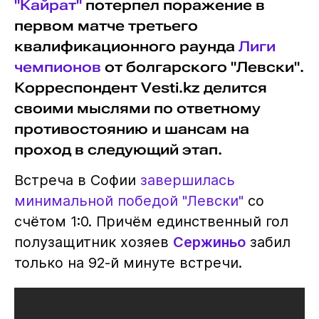
"Кайрат"
потерпел поражение в
первом матче третьего
квалификационного раунда
Лиги
чемпионов
от болгарского "Левски".
Корреспондент Vesti.kz делится
своими мыслями по ответному
противостоянию и шансам на
проход в следующий этап.
Встреча в Софии
завершилась
минимальной победой "Левски"
со
счётом 1:0. Причём единственный гол
полузащитник хозяев
Сержиньо
забил
только на 92-й минуте встречи.