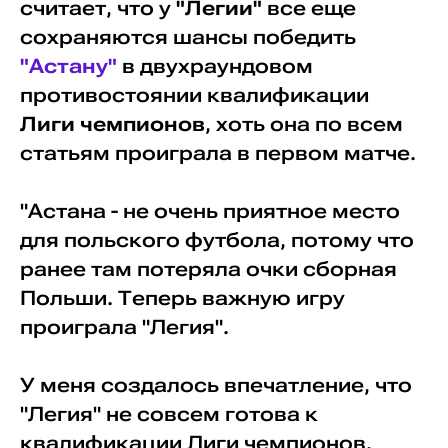
считает, что у
"Легии"
все еще
сохраняются шансы победить
"Астану"
в двухраундовом
противостоянии квалификации
Лиги чемпионов
, хоть она по всем
статьям проиграла в первом матче.
"Астана - не очень приятное место
для польского футбола, потому что
ранее там потеряла очки сборная
Польши. Теперь важную игру
проиграла "Легия".
У меня создалось впечатление, что
"Легия" не совсем готова к
квалификации Лиги чемпионов.