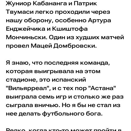
Жуниор Кабананга и Патрик
Твумаси легко проходили через
нашу оборону, особенно Артура
Енджейчика и Кшиштофа
Мончиньски. Один из худших матчей
провел Мацей Домбровски.
Я знаю, что последняя команда,
которая выигрывала на этом
стадионе, это испанский
"Вильярреал", и с тех пор "Астана"
выиграла семь игр и столько же раз
сыграла вничью. Но я бы не стал из
нее делать футбольного бога.
Редко, когда кто-то может пройти в