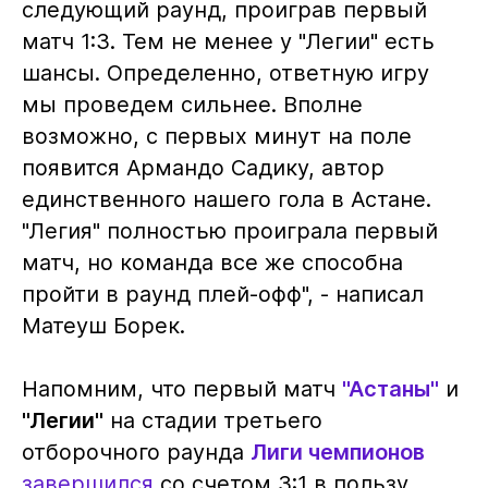
следующий раунд, проиграв первый
матч 1:3. Тем не менее у "Легии" есть
шансы. Определенно, ответную игру
мы проведем сильнее. Вполне
возможно, с первых минут на поле
появится Армандо Садику, автор
единственного нашего гола в Астане.
"Легия" полностью проиграла первый
матч, но команда все же способна
пройти в раунд плей-офф", - написал
Матеуш Борек.
Напомним, что первый матч
"Астаны"
и
"Легии"
на стадии третьего
отборочного раунда
Лиги чемпионов
завершился
со счетом 3:1 в пользу