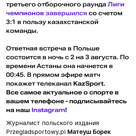
третьего отборочного раунда
Лиги
чемпионов
завершился
со счетом
3:1 в пользу казахстанской
команды.
Ответная встреча в Польше
состоится в ночь с 2 на 3 августа. По
времени Астаны она начнется в
00:45. В прямом эфире матч
покажет телеканал
KazSport
.
Все самое актуальное о спорте в
вашем телефоне - подписывайтесь
на наш
Instagram
!
Журналист польского издания
Przegladsportowy.pl
Матеуш Борек