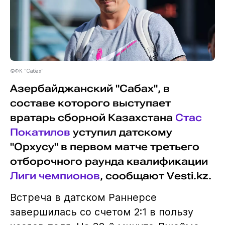
©ФК "Сабах"
Азербайджанский "Сабах", в
составе которого выступает
вратарь сборной Казахстана
Стас
Покатилов
уступил датскому
"Орхусу" в первом матче третьего
отборочного раунда квалификации
Лиги чемпионов
, сообщают Vesti.kz.
Встреча в датском Раннерсе
завершилась со счетом 2:1 в пользу