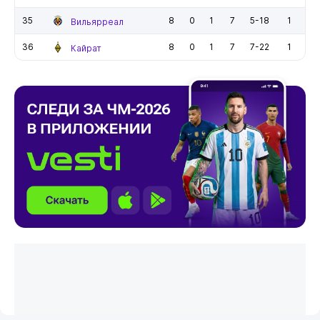
35
8
0
1
7
5-18
1
Вильярреал
36
8
0
1
7
7-22
1
Кайрат