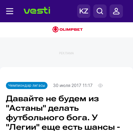
РЕКЛАМА
Главная
Чемпиондар лигасы
30 июля 2017 11:17
Чемпиондар лигасы
Давайте не будем из
"Астаны" делать
футбольного бога. У
"Легии" еще есть шансы -