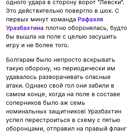
одного удара в сторону ворот "Левски".
Это действительно повергло в шок. С
первых минут команда
Рафаэля
Уразбахтина
плотно оборонялась, будто
бы вышла на поле с целью засушить
игру и не более того.
Болгарам было непросто вскрывать
такую оборону, но периодически им
удавалось разворачивать опасные
атаки. Однако свой гол они забили в
самом конце, когда на поле в составе
соперников было аж семь
номинальных защитников! Уразбахтин
успел перестроиться в схему с пятью
оборонцами, отправил на правый фланг