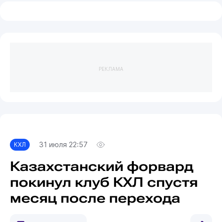
РЕКЛАМА
31 июля 22:57
КХЛ
Казахстанский форвард
покинул клуб КХЛ спустя
месяц после перехода