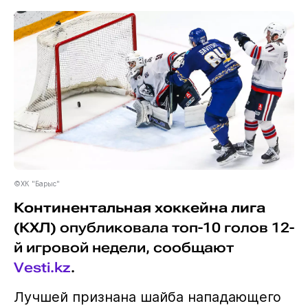
©ХК "Барыс"
Континентальная хоккейна лига
(КХЛ)
опубликовала топ-10 голов 12-
й игровой недели, сообщают
Vesti.kz
.
Лучшей признана шайба нападающего