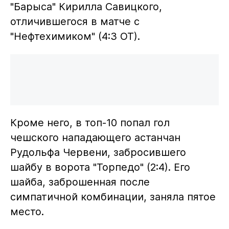
"Барыса" Кирилла Савицкого,
отличившегося в матче с
"Нефтехимиком" (4:3 ОТ).
Кроме него, в топ-10 попал гол
чешского нападающего астанчан
Рудольфа Червени, забросившего
шайбу в ворота "Торпедо" (2:4). Его
шайба, заброшенная после
симпатичной комбинации, заняла пятое
место.