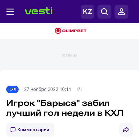
РЕКЛАМА
Главная
КХЛ
27 ноября 2023 16:14
КХЛ
Игрок "Барыса" забил
лучший гол недели в КХЛ
Комментарии