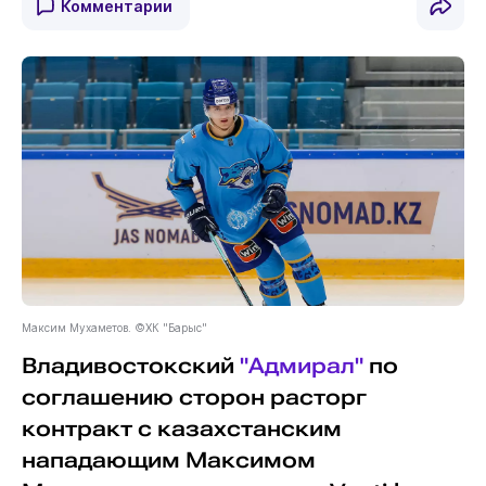
Комментарии
Максим Мухаметов. ©ХК "Барыс"
Владивостокский
"Адмирал"
по
соглашению сторон расторг
контракт с казахстанским
нападающим Максимом