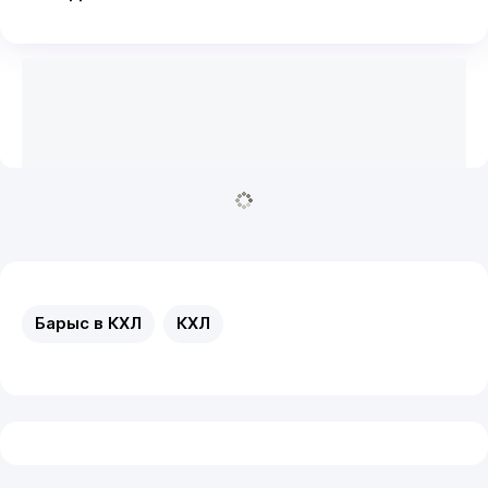
Барыс в КХЛ
КХЛ