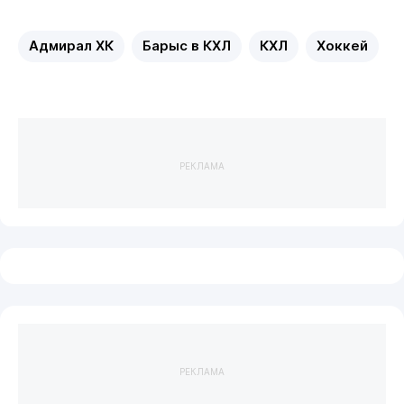
Адмирал ХК
Барыс в КХЛ
КХЛ
Хоккей
РЕКЛАМА
РЕКЛАМА