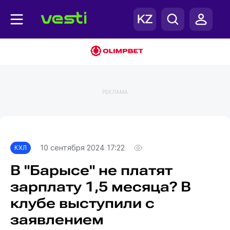
РЕКЛАМА
Главная
КХЛ
10 сентября 2024 17:22
КХЛ
В "Барысе" не платят
зарплату 1,5 месяца? В
клубе выступили с
заявлением