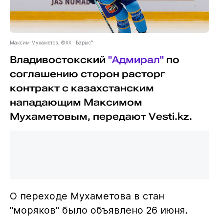
Максим Мухаметов. ©ХК "Барыс"
Владивостокский
"Адмирал"
по
соглашению сторон расторг
контракт с казахстанским
нападающим Максимом
Мухаметовым, передают Vesti.kz.
О переходе Мухаметова в стан
"моряков" было объявлено 26 июня.