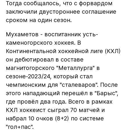
Тогда сообщалось, что с форвардом
заключили двустороннее соглашение
сроком на один сезон.
Мухаметов - воспитанник усть-
каменогорского хоккея. В
Континентальной хоккейной лиге (КХЛ)
он дебютировал в составе
магнитогорского "Металлурга" в
сезоне-2023/24, который стал
чемпионским для "сталеваров". После
этого нападающий перешёл в "Барыс",
где провёл два года. Всего в рамках
КХЛ хоккеист сыграл 70 матчей и
набрал 10 очков (8+2) по системе
"гол+пас".