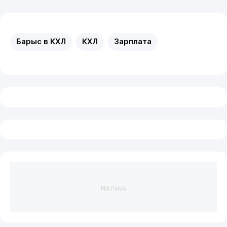
Барыс в КХЛ
КХЛ
Зарплата
РЕКЛАМА