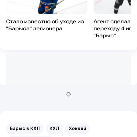
Стало известно об уходе из
Агент сделал з
"Барыса" легионера
переходу 4 игр
"Барыс"
Барыс в КХЛ
КХЛ
Хоккей