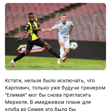
Кстати, нельзя было исключать, что
Карпович, только уже будучи тренером
"Елимая" мог бы снова пригласить
Меркеля. В имиджевом плане для
клуба из Семея это было бы