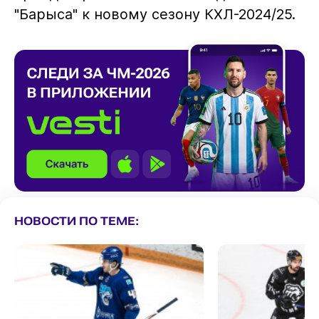
"Барыса" к новому сезону КХЛ-2024/25.
НОВОСТИ ПО ТЕМЕ: