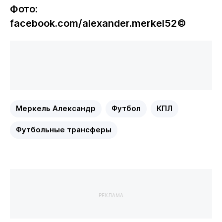
Фото:
facebook.com/alexander.merkel52©
Меркель Александр
Футбол
КПЛ
Футбольные трансферы
РЕКЛАМА