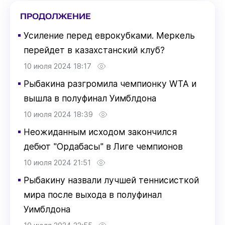
ПРОДОЛЖЕНИЕ
▪
Усиление перед еврокубками. Меркель
перейдет в казахстанский клуб?
10 июля 2024 18:17
▪
Рыбакина разгромила чемпионку WTA и
вышла в полуфинал Уимблдона
10 июля 2024 18:39
▪
Неожиданным исходом закончился
дебют "Ордабасы" в Лиге чемпионов
10 июля 2024 21:51
▪
Рыбакину назвали лучшей теннисисткой
мира после выхода в полуфинал
Уимблдона