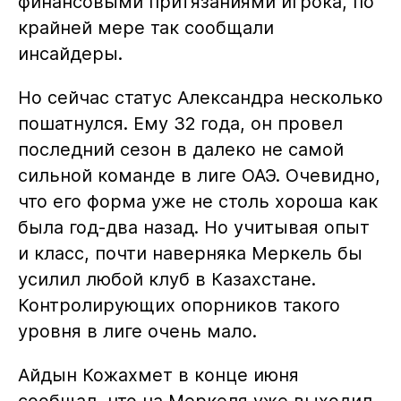
финансовыми притязаниями игрока, по
крайней мере так сообщали
инсайдеры.
Но сейчас статус Александра несколько
пошатнулся. Ему 32 года, он провел
последний сезон в далеко не самой
сильной команде в лиге ОАЭ. Очевидно,
что его форма уже не столь хороша как
была год-два назад. Но учитывая опыт
и класс, почти наверняка Меркель бы
усилил любой клуб в Казахстане.
Контролирующих опорников такого
уровня в лиге очень мало.
Айдын Кожахмет в конце июня
сообщал, что на Меркеля уже выходил