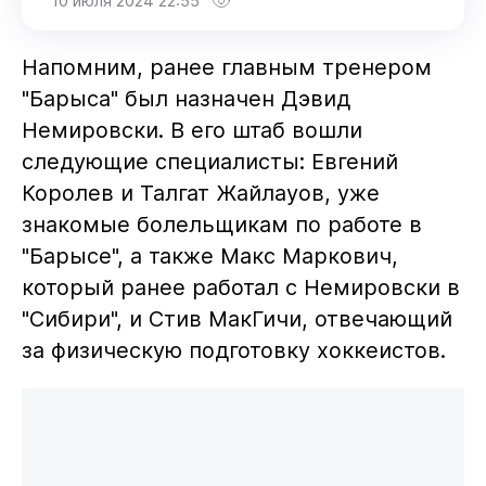
10 июля 2024 22:55
Напомним, ранее главным тренером
"Барыса" был назначен Дэвид
Немировски. В его штаб вошли
следующие специалисты: Евгений
Королев и Талгат Жайлауов, уже
знакомые болельщикам по работе в
"Барысе", а также Макс Маркович,
который ранее работал с Немировски в
"Сибири", и Стив МакГичи, отвечающий
за физическую подготовку хоккеистов.