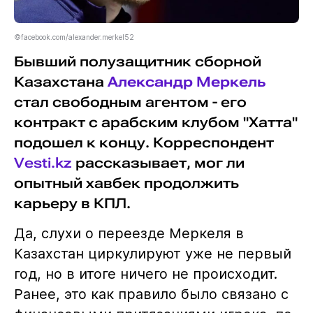
©facebook.com/alexander.merkel52
Бывший полузащитник сборной
Казахстана
Александр Меркель
стал свободным агентом - его
контракт с арабским клубом "Хатта"
подошел к концу. Корреспондент
Vesti.kz
рассказывает, мог ли
опытный хавбек продолжить
карьеру в КПЛ.
Да, слухи о переезде Меркеля в
Казахстан циркулируют уже не первый
год, но в итоге ничего не происходит.
Ранее, это как правило было связано с