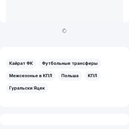
Кайрат ФК
Футбольные трансферы
Межсезонье в КПЛ
Польша
КПЛ
Гуральски Яцек