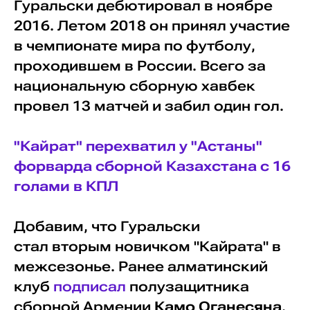
Гуральски дебютировал в ноябре
2016. Летом 2018 он принял участие
в чемпионате мира по футболу,
проходившем в России. Всего за
национальную сборную хавбек
провел 13 матчей и забил один гол.
"Кайрат" перехватил у "Астаны"
форварда сборной Казахстана с 16
голами в КПЛ
Добавим, что Гуральски
стал вторым новичком "Кайрата" в
межсезонье. Ранее алматинский
клуб
подписал
полузащитника
сборной Армении
Камо Оганесяна
,