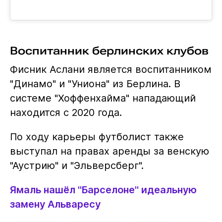
Воспитанник берлинских клубов
Фисник Аслани является воспитанником
"Динамо" и "Униона" из Берлина. В
системе "Хоффенхайма" нападающий
находится с 2020 года.
По ходу карьеры футболист также
выступал на правах аренды за венскую
"Аустрию" и "Эльверсберг".
Ямаль нашёл "Барселоне" идеальную
замену Альваресу