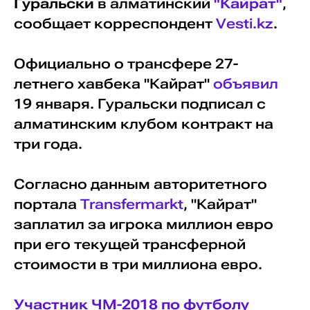
Гуральски
в алматинский
"Кайрат"
,
сообщает корреспондент
Vesti.kz
.
Официально о трансфере 27-
летнего хавбека "Кайрат"
объявил
19 января. Гуральски подписал с
алматинским клубом контракт на
три года.
Согласно данным авторитетного
портала
Transfermarkt
, "Кайрат"
заплатил за игрока миллион евро
при его текущей трансферной
стоимости в три миллиона евро.
Участник ЧМ-2018 по футболу