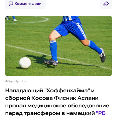
Комментарии
©Depositphotos
Нападающий "Хоффенхайма" и
сборной Косова Фисник Аслани
провал медицинское обследование
перед трансфером в немецкий
"РБ