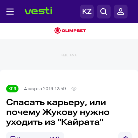
РЕКЛАМА
Главная
КПЛ
4 марта 2019 12:59
КПЛ
Спасать карьеру, или
почему Жукову нужно
уходить из "Кайрата"