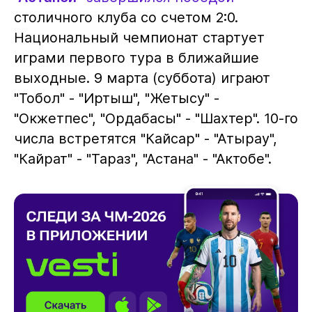
столичного клуба со счетом 2:0.
Национальный чемпионат стартует
играми первого тура в ближайшие
выходные. 9 марта (суббота) играют
"Тобол" - "Иртыш", "Жетысу" -
"Окжетпес", "Ордабасы" - "Шахтер". 10-го
числа встретятся "Кайсар" - "Атырау",
"Кайрат" - "Тараз", "Астана" - "Актобе".