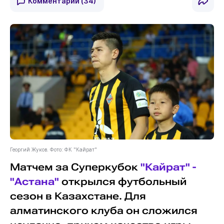
Комментарии
(34)
Георгий Жуков. Фото: ФК "Кайрат"
Матчем за Суперкубок
"Кайрат" -
"Астана"
открылся футбольный
сезон в Казахстане. Для
алматинского клуба он сложился