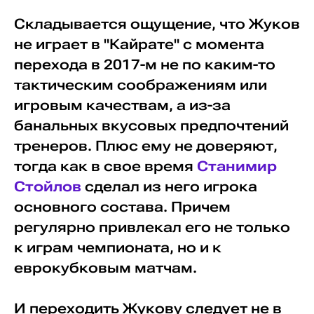
Складывается ощущение, что Жуков
не играет в "Кайрате" с момента
перехода в 2017-м не по каким-то
тактическим соображениям или
игровым качествам, а из-за
банальных вкусовых предпочтений
тренеров. Плюс ему не доверяют,
тогда как в свое время
Станимир
Стойлов
сделал из него игрока
основного состава. Причем
регулярно привлекал его не только
к играм чемпионата, но и к
еврокубковым матчам.
И переходить Жукову следует не в