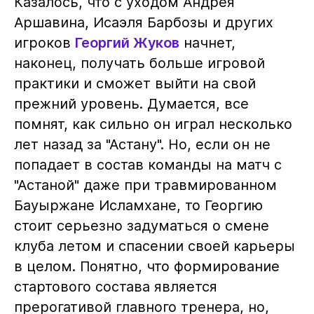
Казалось, что с уходом Андрея
Аршавина, Исаэля Барбозы и других
игроков
Георгий Жуков
начнет,
наконец, получать больше игровой
практики и сможет выйти на свой
прежний уровень. Думается, все
помнят, как сильно он играл несколько
лет назад за "Астану". Но, если он не
попадает в состав команды на матч с
"Астаной" даже при травмированном
Бауыржане Исламхане, то Георгию
стоит серьезно задуматься о смене
клуба летом и спасении своей карьеры
в целом. Понятно, что формирование
стартового состава является
прерогативой главного тренера, но,