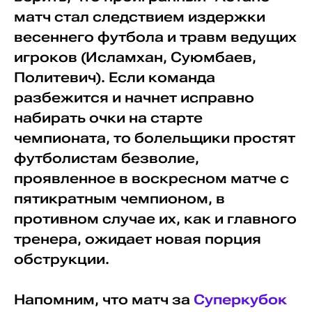
матч стал следствием издержки
весеннего футбола и травм ведущих
игроков (Исламхан, Суюмбаев,
Политевич). Если команда
разбежится и начнет исправно
набирать очки на старте
чемпионата, то болельщики простят
футболистам безволие,
проявленное в воскресном матче с
пятикратным чемпионом, в
противном случае их, как и главного
тренера, ожидает новая порция
обструкции.
Напомним, что матч за
Суперкубок