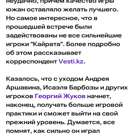
неудачно, причем качество игры
южан оставляло желать лучшего.
Но самое интересное, что в
прошедшей встрече были
задействованы не все сильнейшие
игроки "Кайрата". Более подробно
об этом рассказывает
корреспондент
Vesti.kz
.
Казалось, что с уходом Андрея
Аршавина, Исаэля Барбозы и других
игроков
Георгий Жуков
начнет,
наконец, получать больше игровой
практики и сможет выйти на свой
прежний уровень. Думается, все
помнят, как сильно он играл