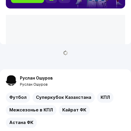
Руслан Ошуров
Руслан Ошуров
Футбол
Суперкубок Казахстана
КПЛ
Межсезонье в КПЛ
Кайрат ФК
Астана ФК