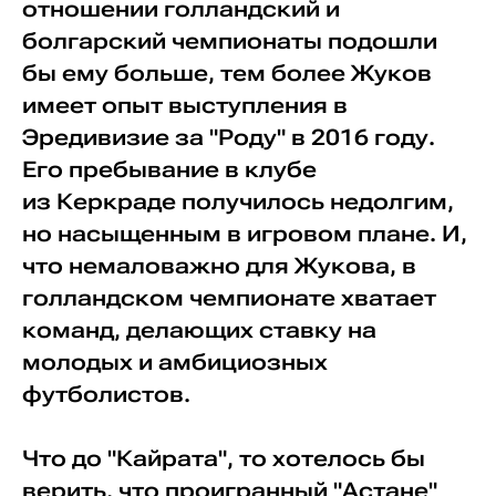
отношении голландский и
болгарский чемпионаты подошли
бы ему больше, тем более Жуков
имеет опыт выступления в
Эредивизие за "Роду" в 2016 году.
Его пребывание в клубе
из Керкраде получилось недолгим,
но насыщенным в игровом плане. И,
что немаловажно для Жукова, в
голландском чемпионате хватает
команд, делающих ставку на
молодых и амбициозных
футболистов.
Что до "Кайрата", то хотелось бы
верить, что проигранный "Астане"