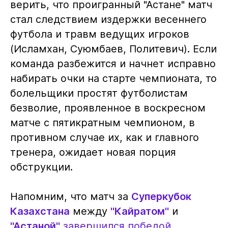
верить, что проигранный "Астане" матч
стал следствием издержки весеннего
футбола и травм ведущих игроков
(Исламхан, Суюмбаев, Политевич). Если
команда разбежится и начнет исправно
набирать очки на старте чемпионата, то
болельщики простят футболистам
безволие, проявленное в воскресном
матче с пятикратным чемпионом, в
противном случае их, как и главного
тренера, ожидает новая порция
обструкции.
Напомним, что матч за
Суперкубок
Казахстана
между
"Кайратом"
и
"Астаной"
завершился победой