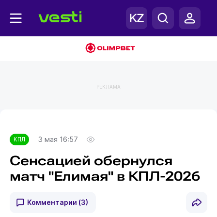
РЕКЛАМА
Главная
КПЛ
3 мая 16:57
КПЛ
Сенсацией обернулся
матч "Елимая" в КПЛ-2026
Комментарии
(3)