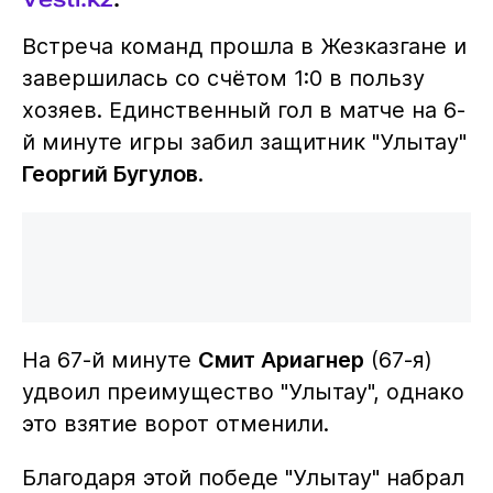
Встреча команд прошла в Жезказгане и
завершилась со счётом 1:0 в пользу
хозяев. Единственный гол в матче на 6-
й минуте игры забил защитник "Улытау"
Георгий Бугулов
.
На 67-й минуте
Смит Ариагнер
(67-я)
удвоил преимущество "Улытау", однако
это взятие ворот отменили.
Благодаря этой победе "Улытау" набрал