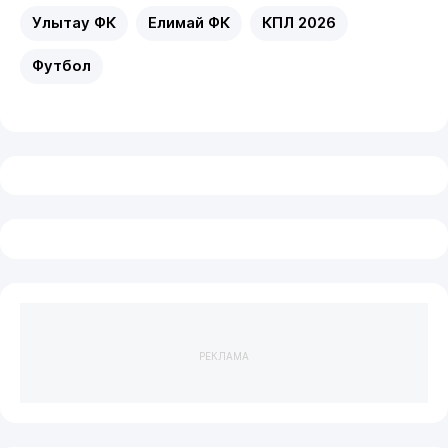
Улытау ФК
Елимай ФК
КПЛ 2026
Футбол
РЕКЛАМА