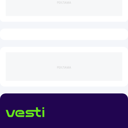
РЕКЛАМА
РЕКЛАМА