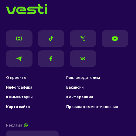
О проекте
Рекламодателям
Инфографика
Вакансии
Комментарии
Конференции
Карта сайта
Правила комментирования
Реклама