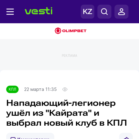
РЕКЛАМА
Главная
КПЛ
22 марта 11:35
КПЛ
Нападающий-легионер
ушёл из "Кайрата" и
выбрал новый клуб в КПЛ