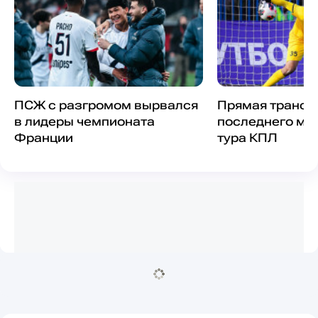
ПСЖ с разгромом вырвался
Прямая трансл
в лидеры чемпионата
последнего мат
Франции
тура КПЛ