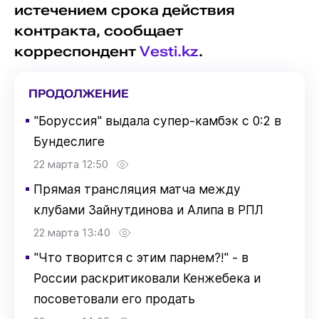
истечением срока действия
контракта, сообщает
корреспондент
Vesti.kz
.
ПРОДОЛЖЕНИЕ
▪
"Боруссия" выдала супер-камбэк с 0:2 в
Бундеслиге
22 марта 12:50
▪
Прямая трансляция матча между
клубами Зайнутдинова и Алипа в РПЛ
22 марта 13:40
▪
"Что творится с этим парнем?!" - в
России раскритиковали Кенжебека и
посоветовали его продать