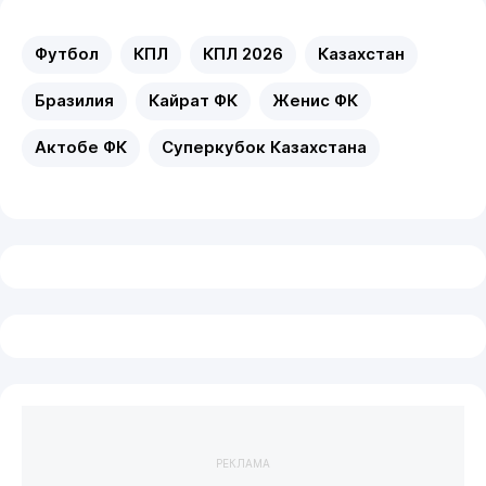
Футбол
КПЛ
КПЛ 2026
Казахстан
Бразилия
Кайрат ФК
Женис ФК
Актобе ФК
Суперкубок Казахстана
РЕКЛАМА