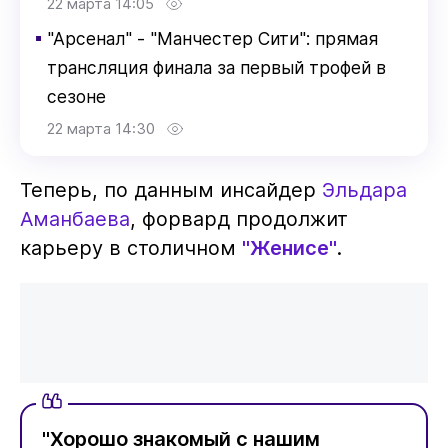
22 марта 14:05
▪
"Арсенал" - "Манчестер Сити": прямая
трансляция финала за первый трофей в
сезоне
22 марта 14:30
Теперь, по данным инсайдер
Эльдара
Аманбаева
, форвард продолжит
карьеру в столичном
"Женисе"
.
"Хорошо знакомый с нашим