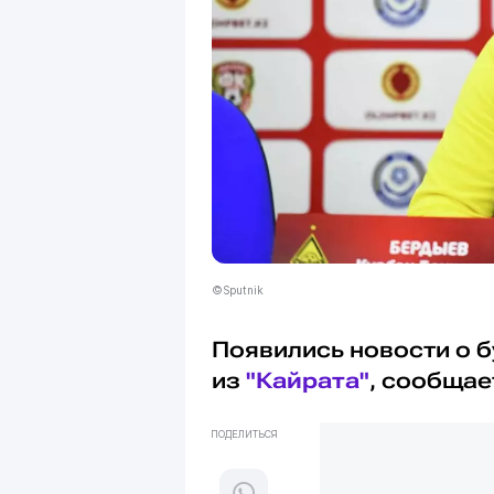
©Sputnik
Появились новости о 
из
"Кайрата"
, сообща
ПОДЕЛИТЬСЯ