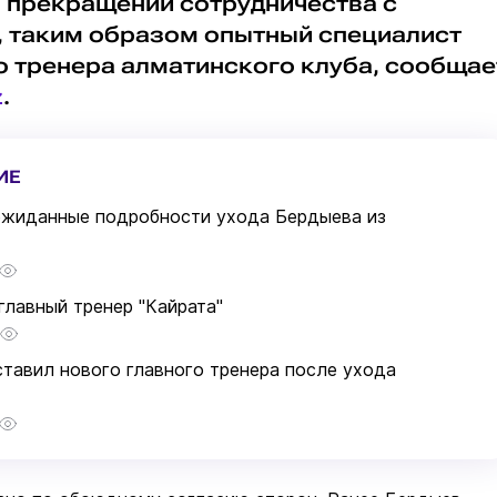
 прекращении сотрудничества с
, таким образом опытный специалист
о тренера алматинского клуба, сообщае
z
.
ИЕ
ожиданные подробности ухода Бердыева из
главный тренер "Кайрата"
ставил нового главного тренера после ухода