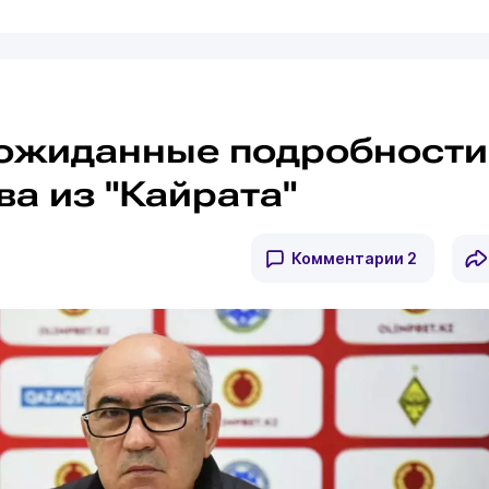
ожиданные подробности
а из "Кайрата"
Комментарии
2