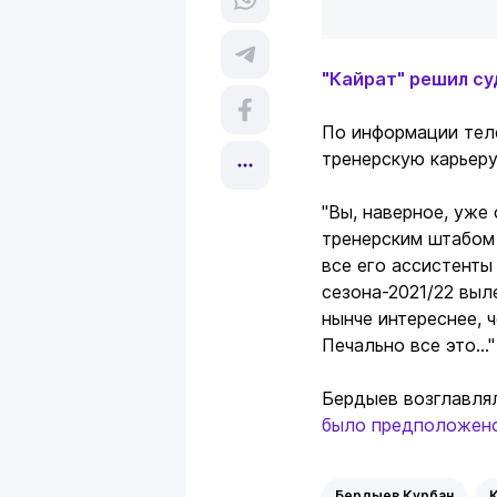
"Кайрат" решил с
По информации тел
тренерскую карьеру
"Вы, наверное, уже
тренерским штабом 
все его ассистенты
сезона-2021/22 выл
нынче интереснее, 
Печально все это...
Бердыев возглавлял
было предположен
Бердыев Курбан