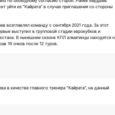
ано по обоюдному согласию сторон. Ранее Бердыев
ет уйти из "Кайрата" в случае приглашения со стороны
ев возглавлял команду с сентября 2021 года. За этот
ервые выступил в групповой стадии еврокубков и
хстана. В нынешнем сезоне КПЛ алматинцы находятся н
рав 16 очков после 12 туров.
ва в качестве главного тренера "Кайрата", на данный