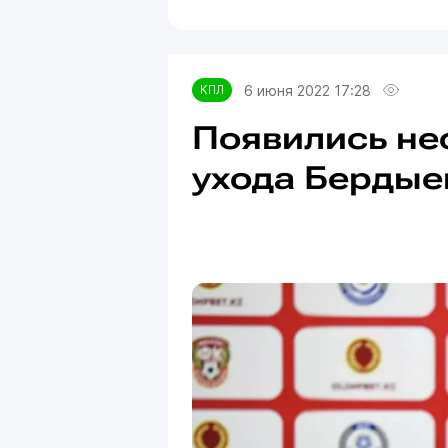
6 июня 2022 17:28
КПЛ
Появились не
ухода Бердыев