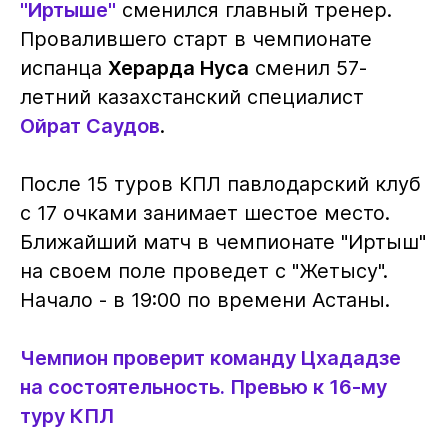
"Иртыше"
сменился главный тренер.
Провалившего старт в чемпионате
испанца
Херарда Нуса
сменил 57-
летний казахстанский специалист
Ойрат Саудов
.
После 15 туров КПЛ павлодарский клуб
с 17 очками занимает шестое место.
Ближайший матч в чемпионате "Иртыш"
на своем поле проведет с "Жетысу".
Начало - в 19:00 по времени Астаны.
Чемпион проверит команду Цхададзе
на состоятельность. Превью к 16-му
туру КПЛ