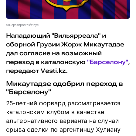
©Depositphotos/zloyel
Нападающий "Вильярреала" и
сборной Грузии Жорж Микаутадзе
дал согласие на возможный
переход в каталонскую
"Барселону"
,
передают Vesti.kz.
Микаутадзе одобрил переход в
"Барселону"
25-летний форвард рассматривается
каталонским клубом в качестве
альтернативного варианта на случай
срыва сделки по аргентинцу Хулиану