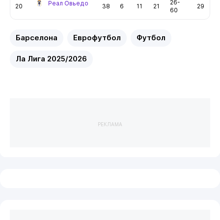
26-
Реал Овьедо
20
38
6
11
21
29
60
Барселона
Еврофутбол
Футбол
Ла Лига 2025/2026
РЕКЛАМА