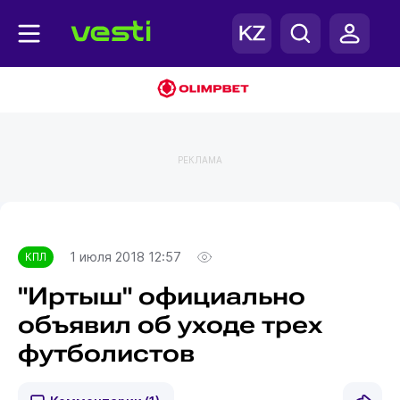
РЕКЛАМА
Главная
КПЛ
1 июля 2018 12:57
КПЛ
"Иртыш" официально
объявил об уходе трех
футболистов