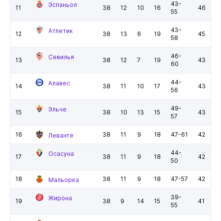
43-
Эспаньол
11
38
12
10
16
46
55
43-
Атлетик
12
38
13
6
19
45
58
46-
Севилья
13
38
12
7
19
43
60
44-
Алавес
14
38
11
10
17
43
56
49-
Эльче
15
38
10
13
15
43
57
16
38
11
9
18
47-61
42
Леванте
44-
Осасуна
17
38
11
9
18
42
50
18
38
11
9
18
47-57
42
Мальорка
39-
Жирона
19
38
9
14
15
41
55