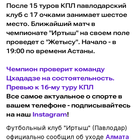
После 15 туров КПЛ павлодарский
клуб с 17 очками занимает шестое
место. Ближайший матч в
чемпионате "Иртыш" на своем поле
проведет с "Жетысу". Начало - в
19:00 по времени Астаны.
Чемпион проверит команду
Цхададзе на состоятельность.
Превью к 16-му туру КПЛ
Все самое актуальное о спорте в
вашем телефоне - подписывайтесь
на наш
Instagram
!
Футбольный клуб "Иртыш" (Павлодар)
официально сообщил об уходе
Алмата