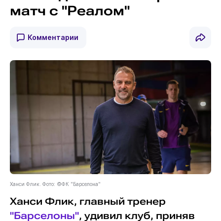
матч с "Реалом"
Комментарии
Ханси Флик. Фото: ©ФК "Барселона"
Ханси Флик, главный тренер
"Барселоны"
, удивил клуб, приняв