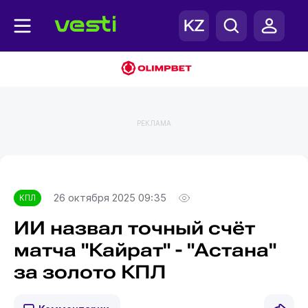
РЕКЛАМА
Главная
КПЛ
26 октября 2025 09:35
КПЛ
ИИ назвал точный счёт
матча "Кайрат" - "Астана"
за золото КПЛ