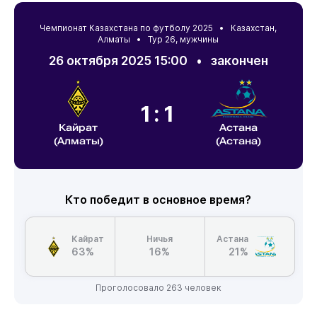
Чемпионат Казахстана по футболу 2025 •
Казахстан
,
Алматы
• Тур 26, мужчины
26 октября 2025 15:00
•
закончен
1:1
Кайрат
Астана
(Алматы)
(Астана)
Кто победит в основное время?
Кайрат
Ничья
Астана
63%
16%
21%
Проголосовало 263 человек