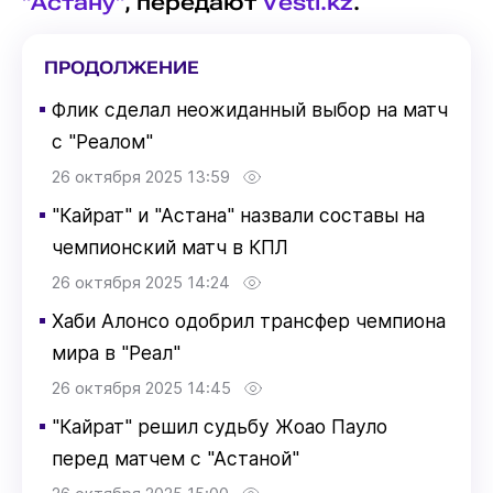
"Астану"
, передают
Vesti.kz
.
ПРОДОЛЖЕНИЕ
▪
Флик сделал неожиданный выбор на матч
с "Реалом"
26 октября 2025 13:59
▪
"Кайрат" и "Астана" назвали составы на
чемпионский матч в КПЛ
26 октября 2025 14:24
▪
Хаби Алонсо одобрил трансфер чемпиона
мира в "Реал"
26 октября 2025 14:45
▪
"Кайрат" решил судьбу Жоао Пауло
перед матчем с "Астаной"