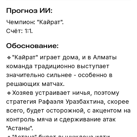
Прогноз ИИ:
Чемпион: "Кайрат".
Счёт: 1:1.
Обоснование:
🔹"Кайрат" играет дома, и в Алматы
команда традиционно выступает
значительно сильнее - особенно в
решающих матчах.
🔹Хозяев устраивает ничья, поэтому
стратегия Рафаэля Уразбахтина, скорее
всего, будет осторожной, с акцентом на
контроль мяча и сдерживание атак
"Астаны".
🔹"Астана" будет вынуждена идти