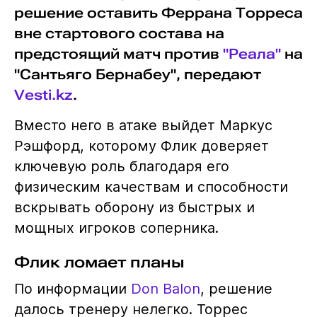
решение оставить Феррана Торреса
вне стартового состава на
предстоящий матч против
"Реала"
на
"Сантьяго Бернабеу", передают
Vesti.kz
.
Вместо него в атаке выйдет Маркус
Рэшфорд, которому Флик доверяет
ключевую роль благодаря его
физическим качествам и способности
вскрывать оборону из быстрых и
мощных игроков соперника.
Флик ломает планы
По информации
Don Balon
, решение
далось тренеру нелегко. Торрес