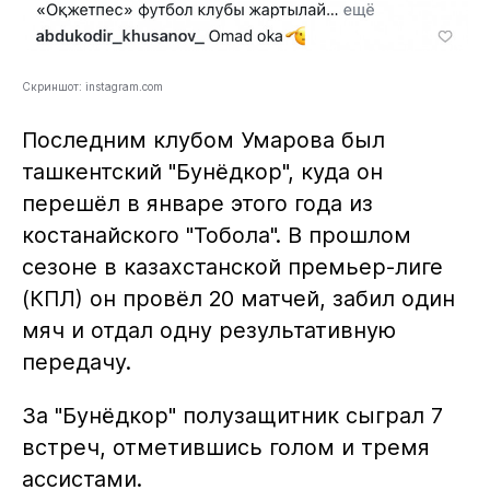
Скриншот: instagram.com
Последним клубом Умарова был
ташкентский "Бунёдкор", куда он
перешёл в январе этого года из
костанайского "Тобола". В прошлом
сезоне в казахстанской премьер-лиге
(КПЛ) он провёл 20 матчей, забил один
мяч и отдал одну результативную
передачу.
За "Бунёдкор" полузащитник сыграл 7
встреч, отметившись голом и тремя
ассистами.