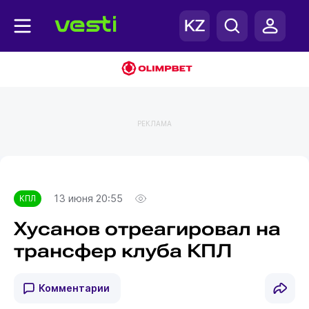
РЕКЛАМА
Главная
КПЛ
13 июня 20:55
КПЛ
Хусанов отреагировал на
трансфер клуба КПЛ
Комментарии