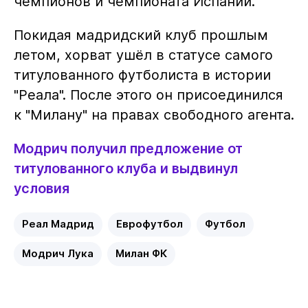
чемпионов и чемпионата Испании.
Покидая мадридский клуб прошлым
летом, хорват ушёл в статусе самого
титулованного футболиста в истории
"Реала". После этого он присоединился
к "Милану" на правах свободного агента.
Модрич получил предложение от
титулованного клуба и выдвинул
условия
Реал Мадрид
Еврофутбол
Футбол
Модрич Лука
Милан ФК