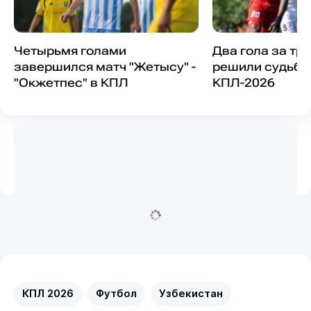
Четырьмя голами
Два гола за тр
завершился матч "Жетысу" -
решили судьбу
"Окжетпес" в КПЛ
КПЛ-2026
КПЛ 2026
Футбол
Узбекистан