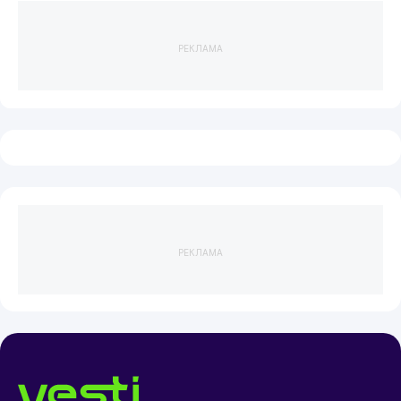
РЕКЛАМА
РЕКЛАМА