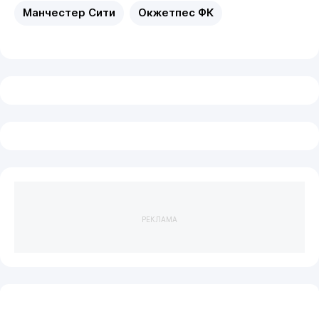
Манчестер Сити
Окжетпес ФК
РЕКЛАМА