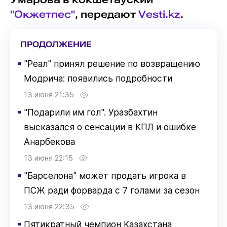
"Окжетпес"
, передают
Vesti.kz
.
ПРОДОЛЖЕНИЕ
▪
"Реал" принял решение по возвращению
Модрича: появились подробности
13 июня 21:35
▪
"Подарили им гол". Уразбахтин
высказался о сенсации в КПЛ и ошибке
Анарбекова
13 июня 22:15
▪
"Барселона" может продать игрока в
ПСЖ ради форварда с 7 голами за сезон
13 июня 22:35
▪
Пятикратный чемпион Казахстана