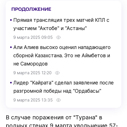
ПРОДОЛЖЕНИЕ
▪
Прямая трансляция трех матчей КПЛ с
участием "Актобе" и "Астаны"
9 марта 2025 09:05
▪
Али Алиев высоко оценил нападающего
сборной Казахстана. Это не Аймбетов и
не Самородов
9 марта 2025 12:20
▪
Лидер "Кайрата" сделал заявление после
разгромной победы над "Ордабасы"
9 марта 2025 13:35
В случае поражения от "Турана" в
родных стенах 9 марта увольнение 57-