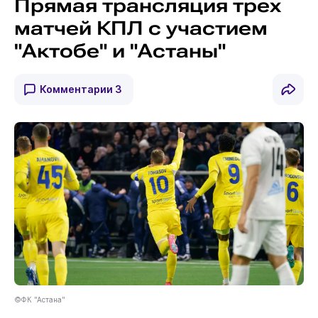
Прямая трансляция трех
матчей КПЛ с участием
"Актобе" и "Астаны"
Комментарии
3
©ФК "Астана"