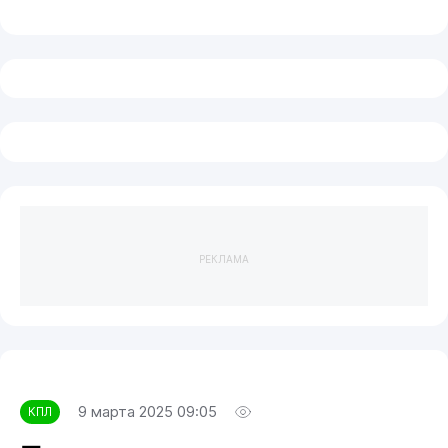
РЕКЛАМА
9 марта 2025 09:05
КПЛ