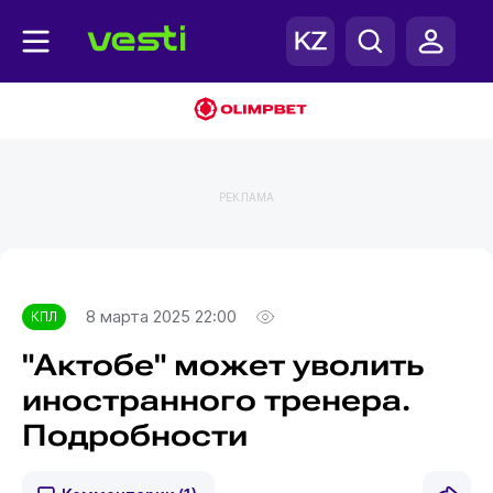
РЕКЛАМА
Главная
КПЛ
8 марта 2025 22:00
КПЛ
"Актобе" может уволить
иностранного тренера.
Подробности