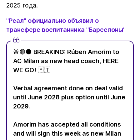
2025 года.
"Реал" официально объявил о
трансфере воспитанника "Барселоны"
🚨🔴⚫️ BREAKING: Rúben Amorim to
AC Milan as new head coach, HERE
WE GO! 🇵🇹
Verbal agreement done on deal valid
until June 2028 plus option until June
2029.
Amorim has accepted all conditions
and will sign this week as new Milan