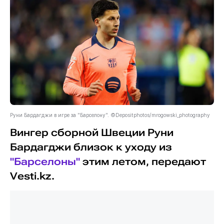
Руни Бардагджи в игре за "Барселону". ©Depositphotos/mrogowski_photography
Вингер сборной Швеции Руни
Бардагджи близок к уходу из
"Барселоны"
этим летом, передают
Vesti.kz.