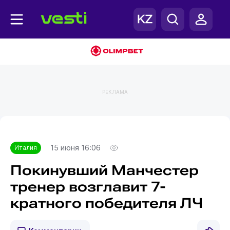
РЕКЛАМА
Главная
Италия
15 июня 16:06
Италия
Покинувший Манчестер
тренер возглавит 7-
кратного победителя ЛЧ