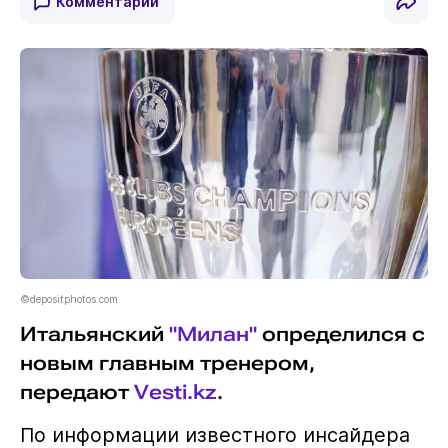
Комментарии
©depositphotos.com
Итальянский
"Милан"
определился с
новым главным тренером,
передают
Vesti.kz
.
По информации известного инсайдера