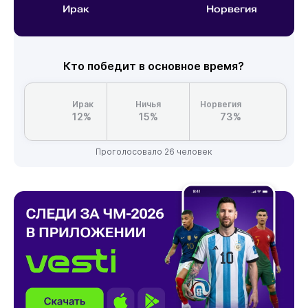
Ирак
Норвегия
Кто победит в основное время?
Ирак
Ничья
Норвегия
12%
15%
73%
Проголосовало 26 человек