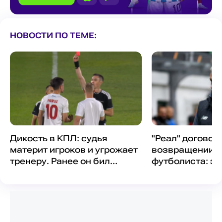
НОВОСТИ ПО ТЕМЕ:
Дикость в КПЛ: судья
"Реал" договор
материт игроков и угрожает
возвращении н
тренеру. Ранее он бил
футболиста: эт
футболиста и получал бан