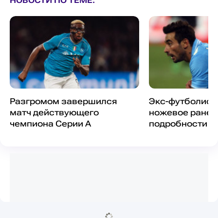
НОВОСТИ ПО ТЕМЕ:
Разгромом завершился
Экс-футболист
матч действующего
ножевое ранени
чемпиона Серии А
подробности