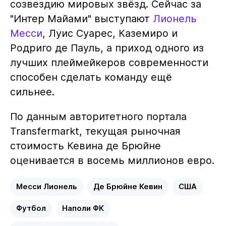
созвездию мировых звёзд. Сейчас за
"Интер Майами" выступают
Лионель
Месси
, Луис Суарес, Каземиро и
Родриго де Пауль, а приход одного из
лучших плеймейкеров современности
способен сделать команду ещё
сильнее.
По данным авторитетного портала
Transfermarkt, текущая рыночная
стоимость Кевина де Брюйне
оценивается в восемь миллионов евро.
Месси Лионель
Де Брюйне Кевин
США
Футбол
Наполи ФК