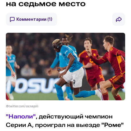
на седьмое место
Комментарии
(1)
©twitter.com/sscnapoli
"Наполи"
, действующий чемпион
Серии А, проиграл на выезде
"Роме"