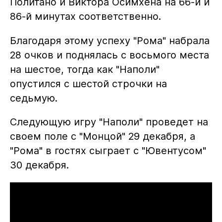
Политано и Виктора Осимхена на 66-й и
86-й минутах соответственно.
Благодаря этому успеху "Рома" набрала
28 очков и поднялась с восьмого места
на шестое, тогда как "Наполи"
опустился с шестой строчки на
седьмую.
Следующую игру "Наполи" проведет на
своем поле с "Монцой" 29 декабря, а
"Рома" в гостях сыграет с "Ювентусом"
30 декабря.