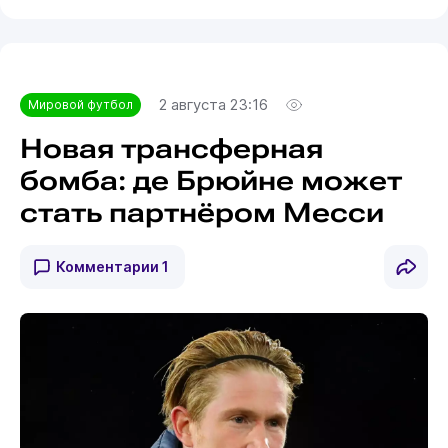
2 августа 23:16
Мировой футбол
Новая трансферная
бомба: де Брюйне может
стать партнёром Месси
Комментарии
1