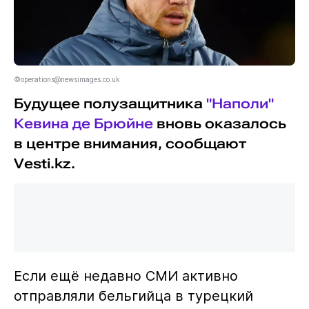
©operations@newsimages.co.uk
Будущее полузащитника
"Наполи"
Кевина де Брюйне
вновь оказалось
в центре внимания, сообщают
Vesti.kz.
Если ещё недавно СМИ активно
отправляли бельгийца в турецкий