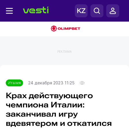
РЕКЛАМА
Главная
Италия
24 декабря 2023 11:25
Италия
Крах действующего
чемпиона Италии:
заканчивал игру
вдевятером и откатился