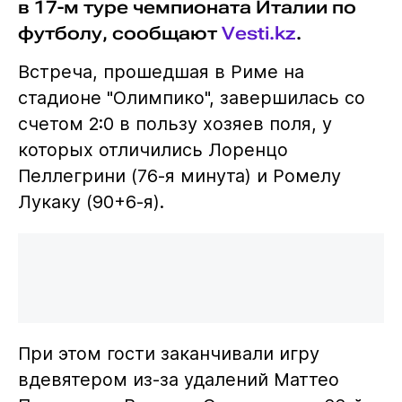
в 17-м туре чемпионата Италии по
футболу, сообщают
Vesti.kz
.
Встреча, прошедшая в Риме на
стадионе "Олимпико", завершилась со
счетом 2:0 в пользу хозяев поля, у
которых отличились Лоренцо
Пеллегрини (76-я минута) и Ромелу
Лукаку (90+6-я).
При этом гости заканчивали игру
вдевятером из-за удалений Маттео