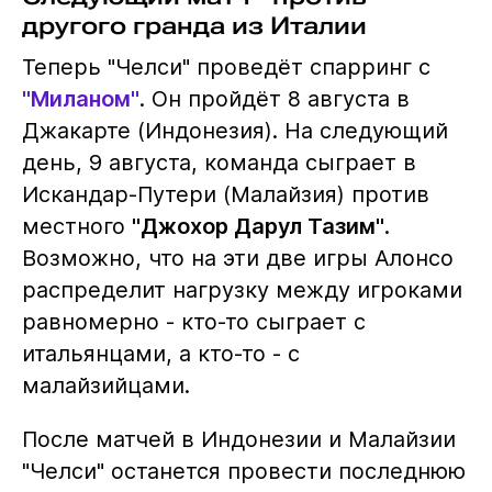
другого гранда из Италии
Теперь "Челси" проведёт спарринг с
"Миланом"
. Он пройдёт 8 августа в
Джакарте (Индонезия). На следующий
день, 9 августа, команда сыграет в
Искандар-Путери (Малайзия) против
местного
"Джохор Дарул Тазим"
.
Возможно, что на эти две игры Алонсо
распределит нагрузку между игроками
равномерно - кто-то сыграет с
итальянцами, а кто-то - с
малайзийцами.
После матчей в Индонезии и Малайзии
"Челси" останется провести последнюю