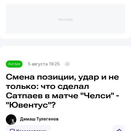
РЕКЛАМА
5 августа 19:25
Англия
Смена позиции, удар и не
только: что сделал
Сатпаев в матче "Челси" -
"Ювентус"?
Димаш Тулегенов