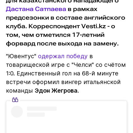
для казахстанского нападающего
Дастана Сатпаева
в рамках
предсезонки в составе английского
клуба. Корреспондент Vesti.kz - о
том, чем отметился 17-летний
форвард после выхода на замену.
"Ювентус"
одержал победу
в
товарищеской игре с "Челси" со счётом
1:0. Единственный гол на 68-й минуте
встречи оформил вингер итальянской
команды
Эдон Жегрова
.