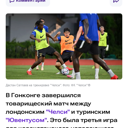
Комментарии
Дастан Сатпаев на тренировке "Челси". Фото: ФК "Челси"©
В Гонконге завершился
товарищеский матч между
лондонским
"Челси"
и туринским
"Ювентусом"
. Это была третья игра