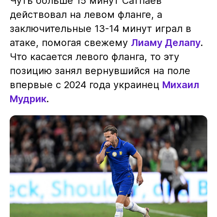
Чуть больше 15 минут Сатпаев
действовал на левом фланге, а
заключительные 13-14 минут играл в
атаке, помогая свежему
Лиаму Делапу
.
Что касается левого фланга, то эту
позицию занял вернувшийся на поле
впервые с 2024 года украинец
Михаил
Мудрик
.