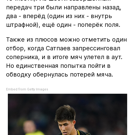
передач три были направлены назад,
два - вперёд (один из них - внутрь
штрафной), ещё один - поперёк поля.
Также из плюсов можно отметить один
отбор, когда Сатпаев запрессинговал
соперника, и в итоге мяч улетел в аут.
Но единственная попытка пойти в
обводку обернулась потерей мяча.
Embed from Getty Images