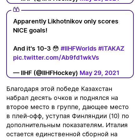
Apparently Likhotnikov only scores
NICE goals!
And it's 10-3 😳
#IIHFWorlds
#ITAKAZ
pic.twitter.com/Ab9fd1wkVs
— IIHF (@IIHFHockey)
May 29, 2021
Благодаря этой победе Казахстан
набрал десять очков и поднялся на
второе место в группе, дающее место
в плей-офф, уступая Финляндии (10) по
дополнительным показателям. Италия
остается единственной сборной на