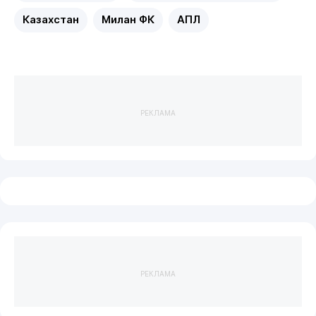
Казахстан
Милан ФК
АПЛ
РЕКЛАМА
РЕКЛАМА