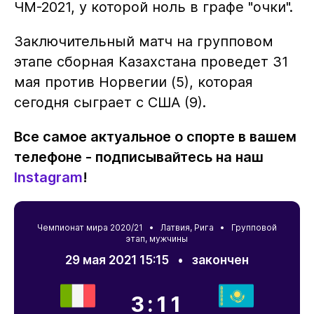
ЧМ-2021, у которой ноль в графе "очки".
Заключительный матч на групповом
этапе сборная Казахстана проведет 31
мая против Норвегии (5), которая
сегодня сыграет с США (9).
Все самое актуальное о спорте в вашем
телефоне - подписывайтесь на наш
Instagram
!
Чемпионат мира 2020/21 •
Латвия
,
Рига
• Групповой
этап, мужчины
29 мая 2021 15:15
•
закончен
3:11