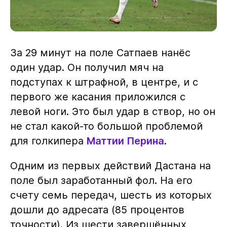
За 29 минут на поле Сатпаев нанёс
один удар. Он получил мяч на
подступах к штрафной, в центре, и с
первого же касания приложился с
левой ноги. Это был удар в створ, но он
не стал какой-то большой проблемой
для голкипера
Маттии Перина
.
Одним из первых действий Дастана на
поле был заработанный фол. На его
счету семь передач, шесть из которых
дошли до адресата (85 процентов
точности). Из шести завершённых