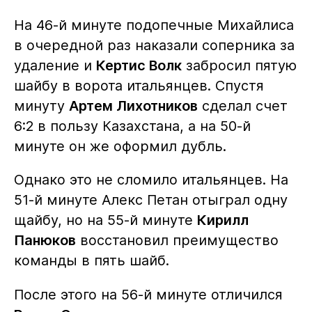
На 46-й минуте подопечные Михайлиса
в очередной раз наказали соперника за
удаление и
Кертис Волк
забросил пятую
шайбу в ворота итальянцев. Спустя
минуту
Артем Лихотников
сделал счет
6:2 в пользу Казахстана, а на 50-й
минуте он же оформил дубль.
Однако это не сломило итальянцев. На
51-й минуте Алекс Петан отыграл одну
щайбу, но на 55-й минуте
Кирилл
Панюков
восстановил преимущество
команды в пять шайб.
После этого на 56-й минуте отличился