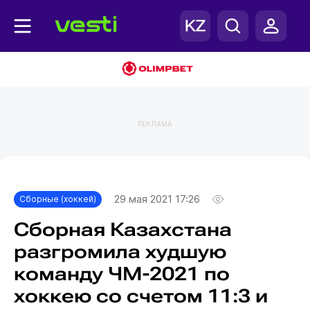
РЕКЛАМА
Главная
Сборные (хоккей)
29 мая 2021 17:26
Сборные (хоккей)
Сборная Казахстана
разгромила худшую
команду ЧМ-2021 по
хоккею со счетом 11:3 и