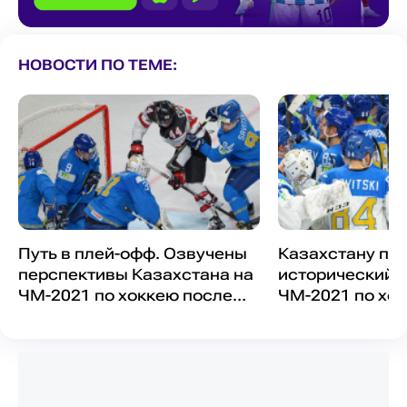
НОВОСТИ ПО ТЕМЕ:
Путь в плей-офф. Озвучены
Казахстану пр
перспективы Казахстана на
исторический р
ЧМ-2021 по хоккею после
ЧМ-2021 по хо
поражения от Канады