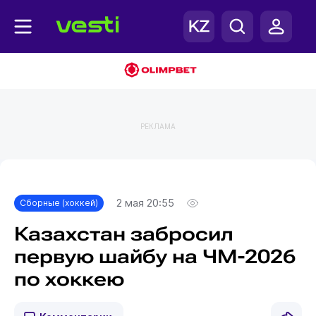
РЕКЛАМА
Главная
Сборные (хоккей)
2 мая 20:55
Сборные (хоккей)
Казахстан забросил
первую шайбу на ЧМ-2026
по хоккею