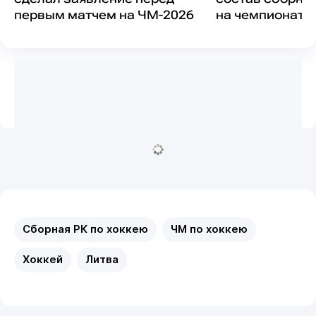
первым матчем на ЧМ-2026
на чемпионат м
хоккею
Сборная РК по хоккею
ЧМ по хоккею
Хоккей
Литва