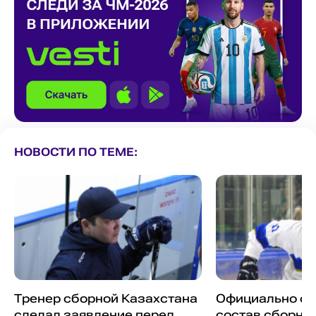
НОВОСТИ ПО ТЕМЕ:
Тренер сборной Казахстана
Официально ст
сделал заявление перед
состав сборно