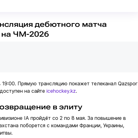
нсляция дебютного матча
 на ЧМ-2026
 19:00. Прямую трансляцию покажет телеканал Qazspor
 доступен на сайте
icehockey.kz
.
возвращение в элиту
ивизионе IA пройдёт со 2 по 8 мая. За повышение в
ахстана поборется с командами Франции, Украины,
итвы.