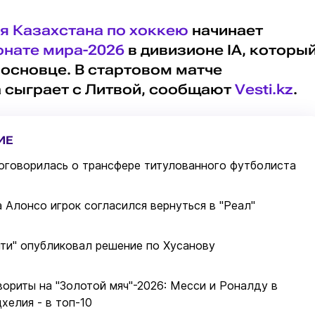
я Казахстана по хоккею
начинает
нате мира-2026
в дивизионе IA, которы
основце. В стартовом матче
 сыграет с Литвой, сообщают
Vesti.kz
.
ИЕ
оговорилась о трансфере титулованного футболиста
 Алонсо игрок согласился вернуться в "Реал"
ти" опубликовал решение по Хусанову
ориты на "Золотой мяч"-2026: Месси и Роналду в
хелия - в топ-10