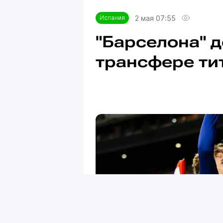
2 мая 07:55
Испания
"Барселона" 
трансфере ти