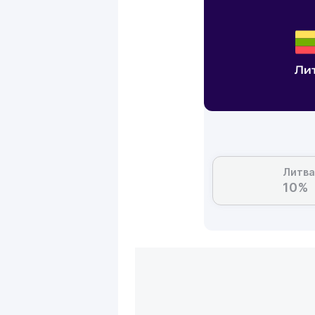
Ли
Литва
10%