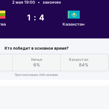
2 мая 19:00
•
закончен
1:4
тва
Казахстан
Кто победит в основное время?
Ничья
Казахстан
6%
84%
Проголосовало 249 человек