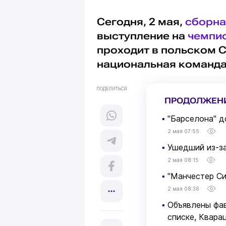
Сегодня, 2 мая,
сборна
выступление на
чемпио
проходит в польском С
национальная команда
ПОДЕЛИТЬСЯ
ПРОДОЛЖЕН
▪
"Барселона" д
2 мая 07:55
▪
Ушедший из-за
2 мая 08:15
▪
"Манчестер Си
2 мая 08:36
▪
Объявлены фав
списке, Кварац