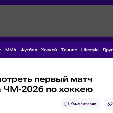
с
MMA
Футбол
Хоккей
Теннис
Lifestyle
Дру
мотреть первый матч
а ЧМ-2026 по хоккею
Комментарии