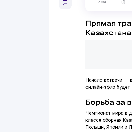
2 мая 08:55
Прямая тра
Казахстана
Начало встречи — в
онлайн-эфир будет
Борьба за 
Чемпионат мира в д
классе сборная Каз
Польши, Японии и Л