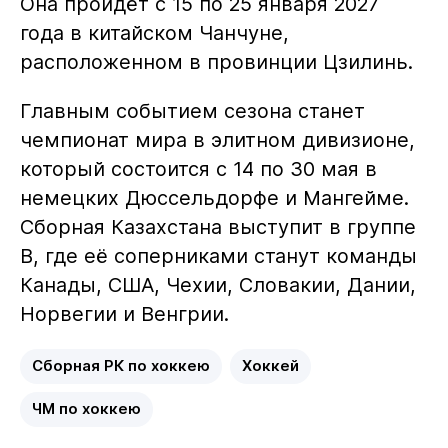
Она пройдёт с 15 по 25 января 2027
года в китайском Чанчуне,
расположенном в провинции Цзилинь.
Главным событием сезона станет
чемпионат мира в элитном дивизионе,
который состоится с 14 по 30 мая в
немецких Дюссельдорфе и Мангейме.
Сборная Казахстана выступит в группе
B, где её соперниками станут команды
Канады, США, Чехии, Словакии, Дании,
Норвегии и Венгрии.
Сборная РК по хоккею
Хоккей
ЧМ по хоккею