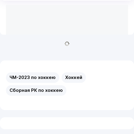
хоккею
ЧМ-2023 по хоккею
Хоккей
Сборная РК по хоккею