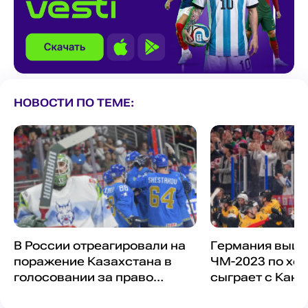
НОВОСТИ ПО ТЕМЕ:
В России отреагировали на
Германия вышл
поражение Казахстана в
ЧМ-2023 по хок
голосовании за право
сыграет с Кана
проведения ЧМ-2027 по