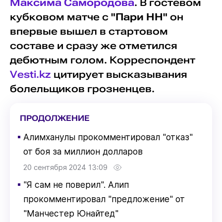
Максима Самородова
. В гостевом
кубковом матче с
"Пари НН"
он
впервые вышел в стартовом
составе и сразу же отметился
дебютным голом. Корреспондент
Vesti.kz
цитирует высказывания
болельщиков грозненцев.
ПРОДОЛЖЕНИЕ
▪
Алимханулы прокомментировал "отказ"
от боя за миллион долларов
20 сентября 2024 13:09
▪
"Я сам не поверил". Алип
прокомментировал "предложение" от
"Манчестер Юнайтед"