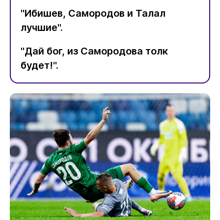
"Ибишев, Самородов и Талал
лучшие".
"Дай бог, из Самородова толк
будет!".