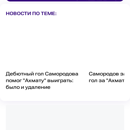
НОВОСТИ ПО ТЕМЕ:
Дебютный гол Самородова
Самородов заб
помог "Ахмату" выиграть:
гол за "Ахмат"
было и удаление