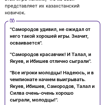
представляет их казахстанский
новичок.
"Самородов удивил, не ожидал от
него такой хорошей игры. Значит,
осваивается".
"Самородов красавчик! И Талал, и
Якуев, и Ибишев отлично сыграли".
"Все игроки молодцы! Надеюсь, и в
чемпионате начнем выигрывать.
Якуев, Ибишев, Самородов, Талал и
Силва очень-очень хорошо
сыграли, молодцы!".