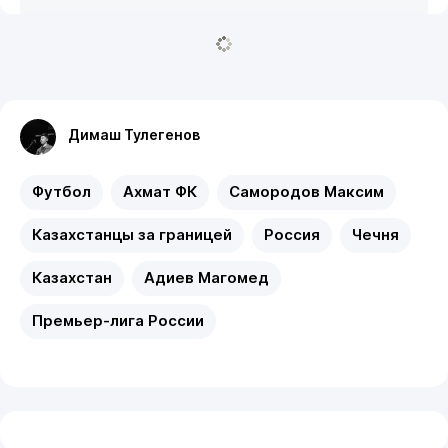
Димаш Тулегенов
Футбол
Ахмат ФК
Самородов Максим
Казахстанцы за границей
Россия
Чечня
Казахстан
Адиев Магомед
Премьер-лига России