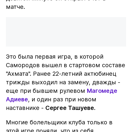
матче.
Это была первая игра, в которой
Самородов вышел в стартовом составе
"Ахмата". Ранее 22-летний актюбинец
трижды выходил на замену, дважды -
еще при бывшем рулевом
Магомеде
Адиеве
, и один раз при новом
наставнике -
Сергее Ташуеве
.
Многие болельщики клуба только в
этой игре поняли, что из себя