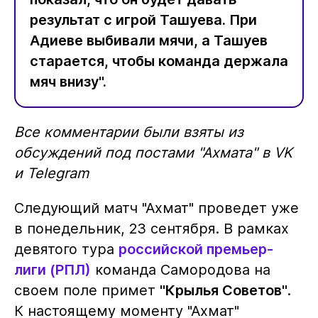
результат с игрой Ташуева. При
Адиеве выбивали мячи, а Ташуев
старается, чтобы команда держала
мяч внизу".
Все комментарии были взяты из
обсуждений под постами "Ахмата" в VK
и Telegram
Следующий матч "Ахмат" проведет уже
в понедельник, 23 сентября. В рамках
девятого тура
российской премьер-
лиги (РПЛ)
команда Самородова на
своем поле примет
"Крылья Советов"
.
К настоящему моменту "Ахмат"