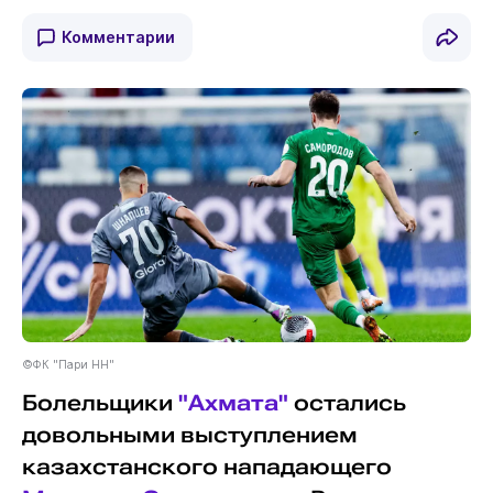
Комментарии
©ФК "Пари НН"
Болельщики
"Ахмата"
остались
довольными выступлением
казахстанского нападающего