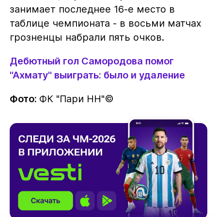
занимает последнее 16-е место в
таблице чемпионата - в восьми матчах
грозненцы набрали пять очков.
Дебютный гол Самородова помог
"Ахмату" выиграть: было и удаление
Фото:
ФК "Пари НН"©️