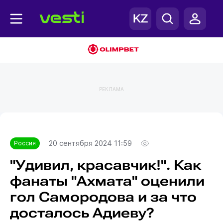
РЕКЛАМА
Главная
Россия
20 сентября 2024 11:59
Россия
"Удивил, красавчик!". Как
фанаты "Ахмата" оценили
гол Самородова и за что
досталось Адиеву?