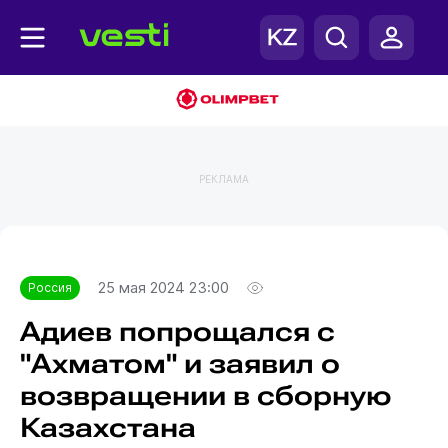
РЕКЛАМА
Главная
Россия
25 мая 2024 23:00
Россия
Адиев попрощался с
"Ахматом" и заявил о
возвращении в сборную
Казахстана