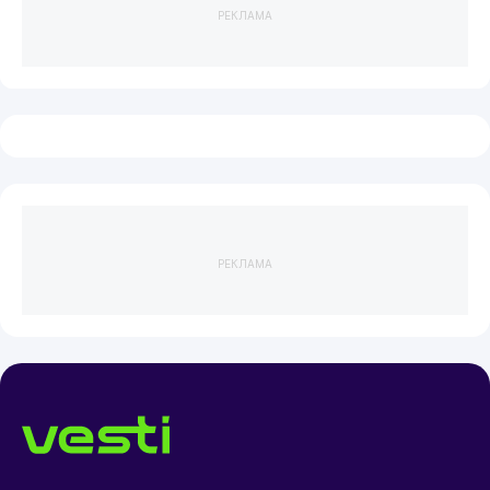
РЕКЛАМА
РЕКЛАМА