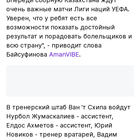
Впереди сборную Казахстана ждут
очень важные матчи Лиги наций УЕФА.
Уверен, что у ребят есть все
возможности показать достойный
результат и порадовать болельщиков и
всю страну", - приводит слова
Байсуфинова
AmanVIBE
.
В тренерский штаб Ван ’т Схипа войдут
Нурбол Жумаскалиев - ассистент,
Елдос Ахметов - ассистент, Юрий
Новиков - тренер вратарей, Вадим