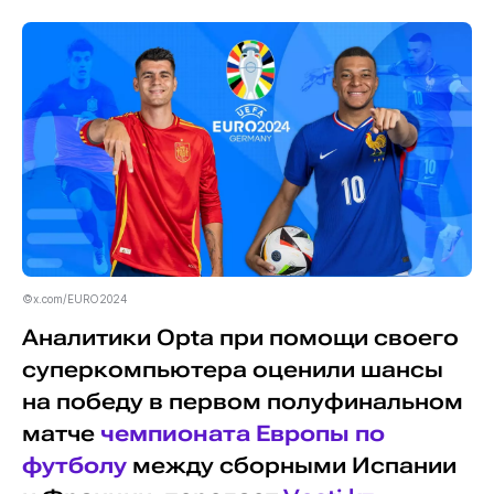
©x.com/EURO2024
Аналитики Opta при помощи своего
суперкомпьютера оценили шансы
на победу в первом полуфинальном
матче
чемпионата Европы по
футболу
между сборными Испании