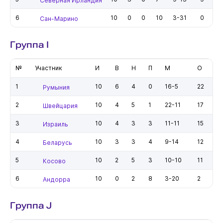
Северная Ирландия
6
10
0
0
10
3-31
0
Сан-Марино
Группа I
№
Участник
И
В
Н
П
М
О
1
10
6
4
0
16-5
22
Румыния
2
10
4
5
1
22-11
17
Швейцария
3
10
4
3
3
11-11
15
Израиль
4
10
3
3
4
9-14
12
Беларусь
5
10
2
5
3
10-10
11
Косово
6
10
0
2
8
3-20
2
Андорра
Группа J