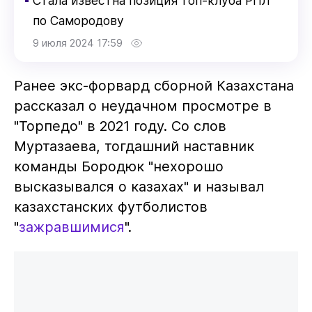
Стала известна позиция топ-клуба РПЛ
по Самородову
9 июля 2024 17:59
Ранее экс-форвард сборной Казахстана
рассказал о неудачном просмотре в
"Торпедо" в 2021 году. Со слов
Муртазаева, тогдашний наставник
команды Бородюк "нехорошо
высказывался о казахах" и называл
казахстанских футболистов
"
зажравшимися
".