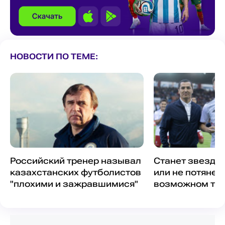
НОВОСТИ ПО ТЕМЕ:
Российский тренер называл
Станет звездой
казахстанских футболистов
или не потянет
"плохими и зажравшимися"
возможном тр
Самородова в 