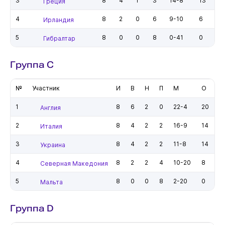
3
8
4
1
3
14-8
13
Греция
4
8
2
0
6
9-10
6
Ирландия
5
8
0
0
8
0-41
0
Гибралтар
Группа C
№
Участник
И
В
Н
П
М
О
1
8
6
2
0
22-4
20
Англия
2
8
4
2
2
16-9
14
Италия
3
8
4
2
2
11-8
14
Украина
4
8
2
2
4
10-20
8
Северная Македония
5
8
0
0
8
2-20
0
Мальта
Группа D