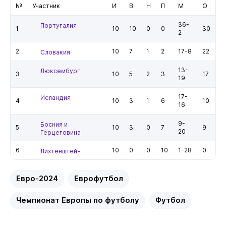
№
Участник
И
В
Н
П
М
О
36-
Португалия
1
10
10
0
0
30
2
2
10
7
1
2
17-8
22
Словакия
13-
Люксембург
3
10
5
2
3
17
19
17-
Исландия
4
10
3
1
6
10
16
9-
Босния и
5
10
3
0
7
9
20
Герцеговина
6
10
0
0
10
1-28
0
Лихтенштейн
Евро-2024
Еврофутбол
Чемпионат Европы по футболу
Футбол