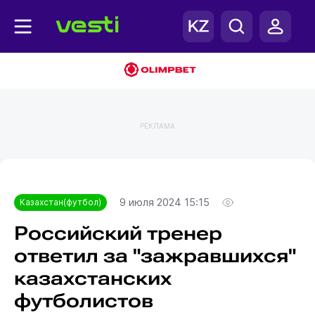
РЕКЛАМА
Главная
Казахстан(футбол)
9 июля 2024 15:15
Казахстан(футбол)
Российский тренер
ответил за "зажравшихся"
казахстанских
футболистов