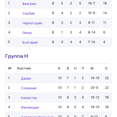
1
8
5
3
0
16-7
18
Венгрия
2
8
4
2
2
15-9
14
Сербия
3
8
3
2
3
9-11
11
Черногория
4
8
1
3
4
8-14
6
Литва
5
8
0
4
4
7-14
4
Болгария
Группа H
№
Участник
И
В
Н
П
М
О
1
10
7
1
2
19-10
22
Дания
2
10
7
1
2
20-9
22
Словения
3
10
6
0
4
16-12
18
Казахстан
4
10
6
0
4
18-10
18
Финляндия
5
10
3
0
7
9-13
9