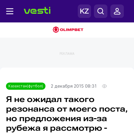
РЕКЛАМА
Главная
Казахстан(футбол)
2 декабря 2015 08:31
Казахстан(футбол)
Я не ожидал такого
резонанса от моего поста,
но предложения из-за
рубежа я рассмотрю -