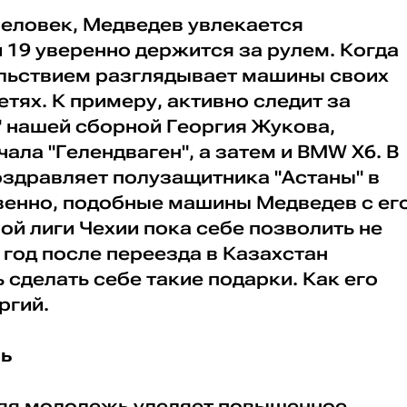
человек, Медведев увлекается
 19 уверенно держится за рулем. Когда
вольствием разглядывает машины своих
етях. К примеру, активно следит за
" нашей сборной Георгия Жукова,
ала "Гелендваген", а затем и BMW X6. В
оздравляет полузащитника "Астаны" в
венно, подобные машины Медведев с ег
ой лиги Чехии пока себе позволить не
 год после переезда в Казахстан
сделать себе такие подарки. Как его
ргий.
нь
няя молодежь уделяет повышенное