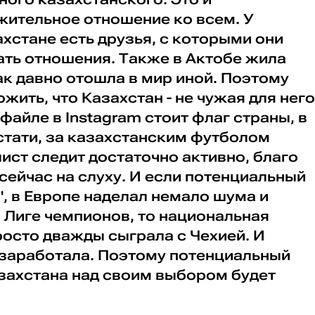
жительное отношение ко всем. У
хстане есть друзья, с которыми они
ть отношения. Также в Актобе жила
ак давно отошла в мир иной. Поэтому
ить, что Казахстан - не чужая для него
файле в Instagram стоит флаг страны, в
стати, за казахстанским футболом
ст следит достаточно активно, благо
сейчас на слуху. И если потенциальный
", в Европе наделал немало шума и
в Лиге чемпионов, то национальная
осто дважды сыграла с Чехией. И
 заработала. Поэтому потенциальный
захстана над своим выбором будет