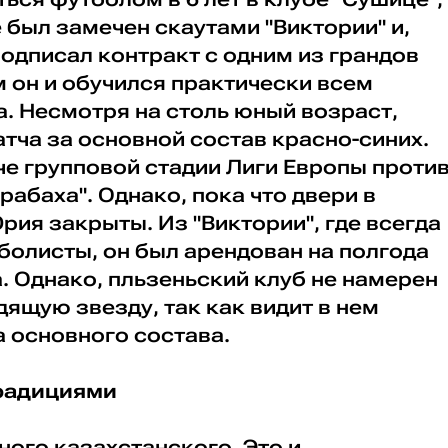
е был замечен скаутами "Виктории" и,
одписал контракт с одним из грандов
 он и обучился практически всем
. Несмотря на столь юный возраст,
тча за основной состав красно-синих.
е групповой стадии Лиги Европы проти
абаха". Однако, пока что двери в
рия закрыты. Из "Виктории", где всегда
болисты, он был арендован на полгода
. Однако, пльзеньский клуб не намерен
ящую звезду, так как видит в нем
 основного состава.
традициями
ого казахстанского. Это и