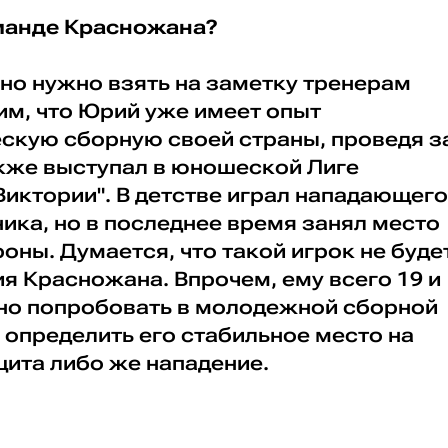
манде Красножана?
но нужно взять на заметку тренерам
им, что Юрий уже имеет опыт
скую сборную своей страны, проведя з
также выступал в юношеской Лиге
Виктории". В детстве играл нападающего
ика, но в последнее время занял место
оны. Думается, что такой игрок не буде
я Красножана. Впрочем, ему всего 19 и
но попробовать в молодежной сборной
и определить его стабильное место на
щита либо же нападение.