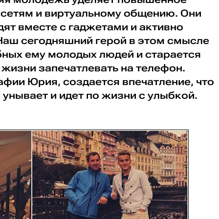
сетям и виртуальному общению. Они
одят вместе с гаджетами и активно
 Наш сегодняшний герой в этом смысле
бных ему молодых людей и старается
жизни запечатлевать на телефон.
фии Юрия, создается впечатление, что
 унывает и идет по жизни с улыбкой.