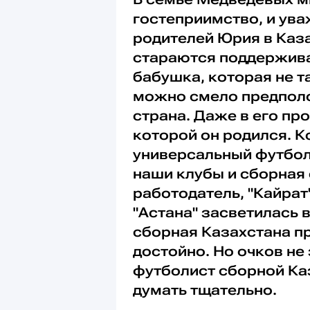
гостеприимство, и ува
родителей Юрия в Каза
стараются поддержива
бабушка, которая не т
можно смело предполож
страна. Даже в его про
которой он родился. К
универсальный футболи
наши клубы и сборная 
работодатель, "Кайрат
"Астана" засветилась 
сборная Казахстана пр
достойно. Но очков не
футболист сборной Ка
думать тщательно.