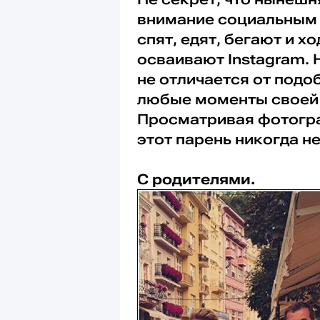
внимание социальным 
спят, едят, бегают и х
осваивают Instagram.
не отличается от подо
любые моменты своей 
Просматривая фотогра
этот парень никогда не
С родителями.