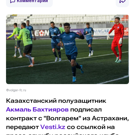
Комментарии
©volgar-fc.ru
Казахстанский полузащитник
Акмаль Бахтияров
подписал
контракт с "Волгарем" из Астрахани,
передают
Vesti.kz
со ссылкой на