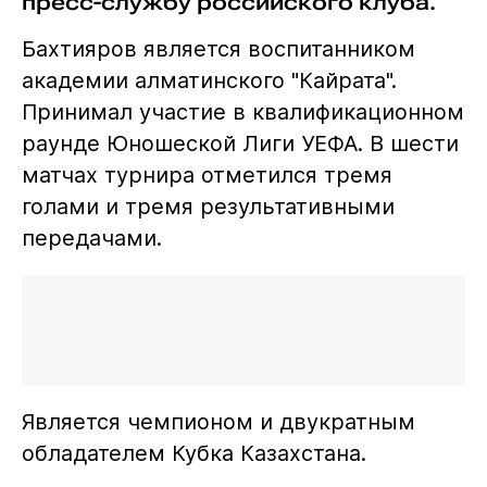
пресс-службу российского клуба.
Бахтияров является воспитанником
академии алматинского "Кайрата".
Принимал участие в квалификационном
раунде Юношеской Лиги УЕФА. В шести
матчах турнира отметился тремя
голами и тремя результативными
передачами.
Является чемпионом и двукратным
обладателем Кубка Казахстана.