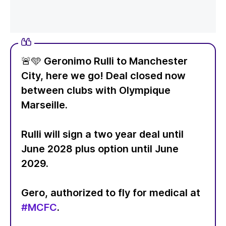
🚨🩵 Geronimo Rulli to Manchester
City, here we go! Deal closed now
between clubs with Olympique
Marseille.
Rulli will sign a two year deal until
June 2028 plus option until June
2029.
Gero, authorized to fly for medical at
#MCFC
.