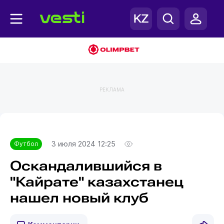
РЕКЛАМА
Главная
Футбол
3 июля 2024 12:25
Футбол
Оскандалившийся в
"Кайрате" казахстанец
нашел новый клуб