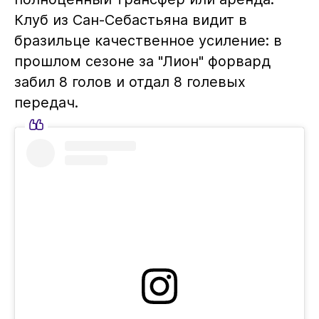
Клуб из Сан-Себастьяна видит в
бразильце качественное усиление: в
прошлом сезоне за "Лион" форвард
забил 8 голов и отдал 8 голевых
передач.