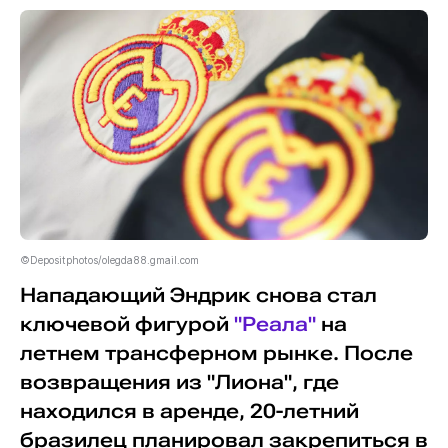
©Depositphotos/olegda88.gmail.com
Нападающий Эндрик снова стал
ключевой фигурой
"Реала"
на
летнем трансферном рынке. После
возвращения из "Лиона", где
находился в аренде, 20-летний
бразилец планировал закрепиться в