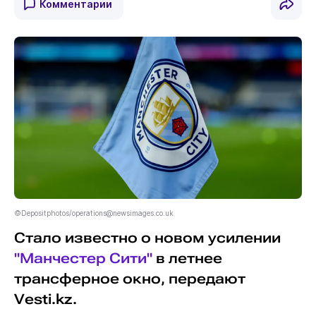
Комментарии
©Depositphotos/operations@newsimages.co.uk
Стало известно о новом усилении
"Манчестер Сити"
в летнее
трансферное окно, передают
Vesti.kz.