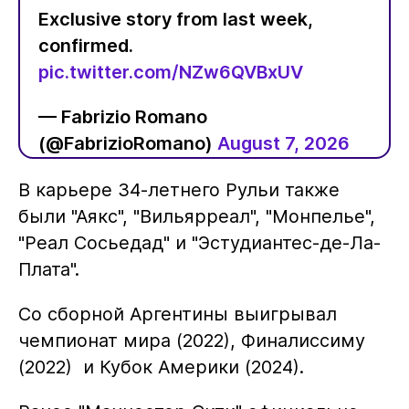
Exclusive story from last week,
confirmed.
pic.twitter.com/NZw6QVBxUV
— Fabrizio Romano
(@FabrizioRomano)
August 7, 2026
В карьере 34-летнего Рульи также
были "Аякс", "Вильярреал", "Монпелье",
"Реал Сосьедад" и "Эстудиантес-де-Ла-
Плата".
Со сборной Аргентины выигрывал
чемпионат мира (2022), Финалиссиму
(2022) и Кубок Америки (2024).