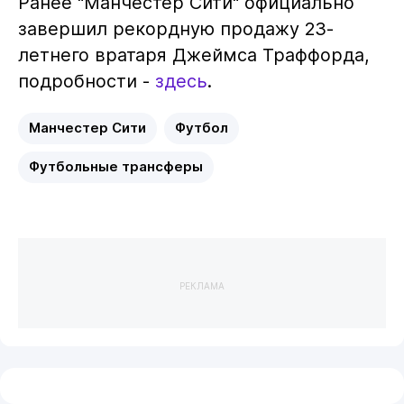
Ранее "Манчестер Сити" официально
завершил рекордную продажу 23-
летнего вратаря Джеймса Траффорда,
подробности -
здесь
.
Манчестер Сити
Футбол
Футбольные трансферы
РЕКЛАМА