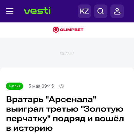
РЕКЛАМА
Главная
Англия
5 мая 09:45
Англия
Вратарь "Арсенала"
выиграл третью "Золотую
перчатку" подряд и вошёл
в историю