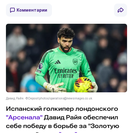
Комментарии
Давид Райя. ©Depositphotos/
operations@newsimages.co.uk
Испанский голкипер лондонского
"Арсенала"
Давид Райя обеспечил
себе победу в борьбе за "Золотую