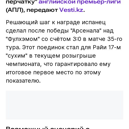
перчатку"
английской премьер-лиги
(АПЛ), передают
Vesti.kz
.
Решающий шаг к награде испанец
сделал после победы "Арсенала" над
"Фулхэмом" со счётом 3:0 в матче 35-го
тура. Этот поединок стал для Райи 17-м
"сухим" в текущем розыгрыше
чемпионата, что гарантировало ему
итоговое первое место по этому
показателю.
Возможный сценарий с