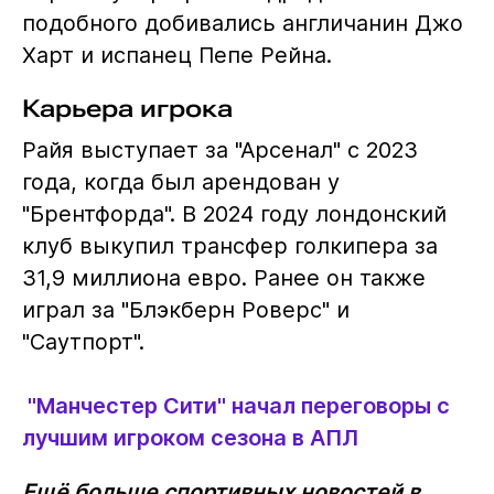
подобного добивались англичанин Джо
Харт и испанец Пепе Рейна.
Карьера игрока
Райя выступает за "Арсенал" с 2023
года, когда был арендован у
"Брентфорда". В 2024 году лондонский
клуб выкупил трансфер голкипера за
31,9 миллиона евро. Ранее он также
играл за "Блэкберн Роверс" и
"Саутпорт".
"Манчестер Сити" начал переговоры с
лучшим игроком сезона в АПЛ
Ещё больше спортивных новостей в