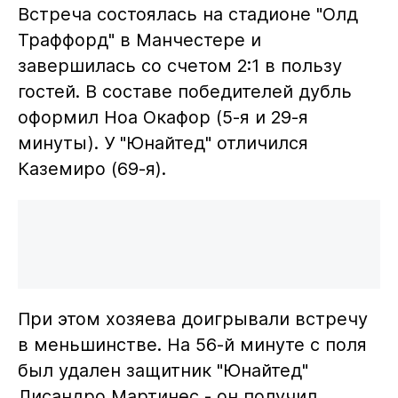
Встреча состоялась на стадионе "Олд
Траффорд" в Манчестере и
завершилась со счетом 2:1 в пользу
гостей. В составе победителей дубль
оформил Ноа Окафор (5-я и 29-я
минуты). У "Юнайтед" отличился
Каземиро (69-я).
При этом хозяева доигрывали встречу
в меньшинстве. На 56-й минуте с поля
был удален защитник "Юнайтед"
Лисандро Мартинес - он получил