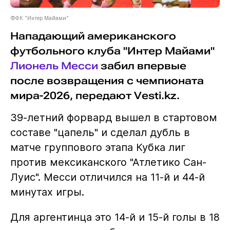
©ФК "Интер Майами"
Нападающий американского
футбольного клуба "Интер Майами"
Лионель Месси
забил впервые
после возвращения с чемпионата
мира-2026, передают Vesti.kz.
39-летний форвард вышел в стартовом
составе "цапель" и сделал дубль в
матче группового этапа Кубка лиг
против мексиканского "Атлетико Сан-
Луис". Месси отличился на 11-й и 44-й
минутах игры.
Для аргентинца это 14-й и 15-й голы в 18