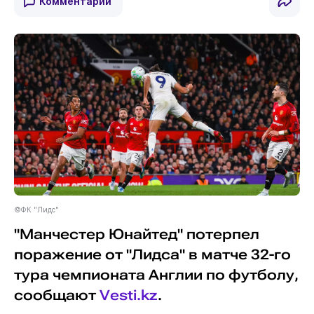
Комментарии
©ФК "Лидс"
"Манчестер Юнайтед" потерпел
поражение от "Лидса" в матче 32-го
тура чемпионата Англии по футболу,
сообщают
Vesti.kz
.