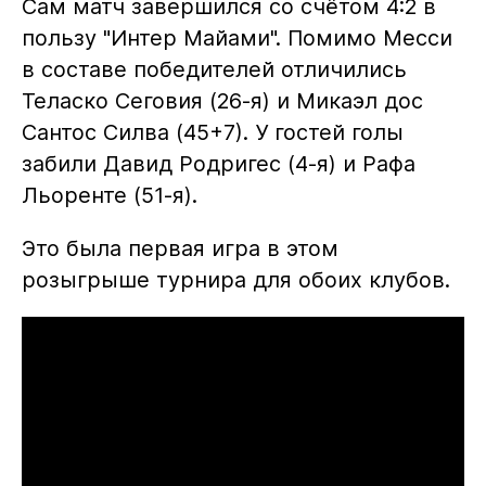
Сам матч завершился со счётом 4:2 в
пользу "Интер Майами". Помимо Месси
в составе победителей отличились
Теласко Сеговия (26-я) и Микаэл дос
Сантос Силва (45+7). У гостей голы
забили Давид Родригес (4-я) и Рафа
Льоренте (51-я).
Это была первая игра в этом
розыгрыше турнира для обоих клубов.