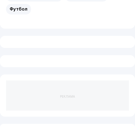
Футбол
РЕКЛАМА