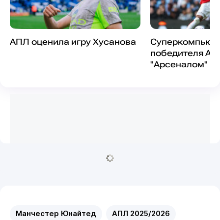
АПЛ оценила игру Хусанова
Суперкомпьюте
победителя АП
"Арсеналом" и 
Манчестер Юнайтед
АПЛ 2025/2026