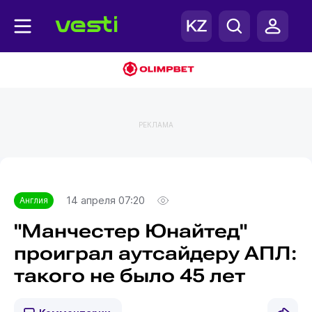
РЕКЛАМА
Главная
Англия
14 апреля 07:20
Англия
"Манчестер Юнайтед"
проиграл аутсайдеру АПЛ:
такого не было 45 лет