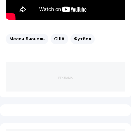
Месси Лионель
США
Футбол
РЕКЛАМА